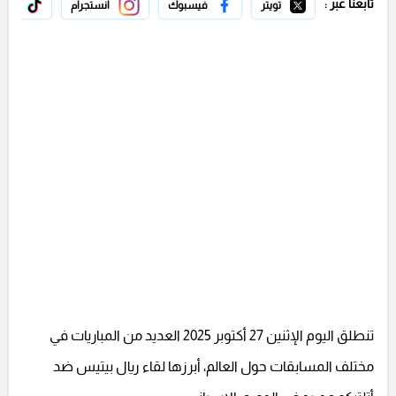
تابعنا عبر :
تويتر
فيسبوك
انستجرام
تيك 
تنطلق اليوم الإثنين 27 أكتوبر 2025 العديد من المباريات في
مختلف المسابقات حول العالم، أبرزها لقاء ريال بيتيس ضد