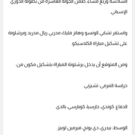
السادسة وربع مساءً، ضمن الجولة العاشرة من بطولة الدوري
الإسباني.
واستقر تشابي الونسو وهانز فليك مدربي ريال مدريد وبرشلونة
على تشكيل مباراة الكلاسيكو.
ومن المتوقع أن يدخل برشلونة المباراة بتشكيل مكون من:
حراسة المرمى: تشيزني.
الدفاع: كوندي، جارسيا، كوبارسي، بالدي.
الوسط: بيدري، دي يونج، فيرمين لوبيز.