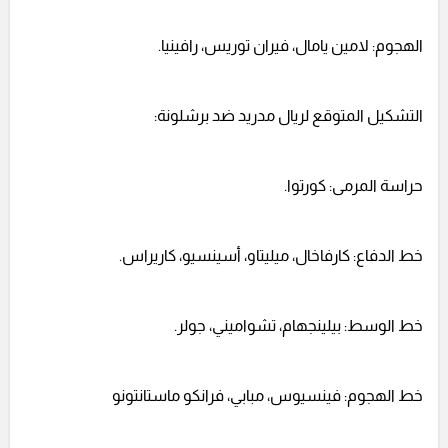
الهجوم: لامين يامال، فيران توريس، رافينيا.
التشكيل المتوقع لريال مدريد ضد برشلونة:
حراسة المرمى: كورتوا.
خط الدفاع: كارفاخال، ميليتاو، أسينسيو، كاريراس.
خط الوسط: بيلينجهام، تشواميني، جولر.
خط الهجوم: فينسيوس، مبابي، فرانكو ماستانتونو