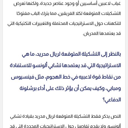
غياب لاعبين أساسيين أو وجود عناصر جديدة، ولكنها تعرض
التشكيلات المتوقعة لكلا الفريقين، مما يترك الباب مفتوحًا
للتكهنات حول الاستراتيجيات المحتملة والتغييرات التكتيكية التي
قد يعتمدها المدربان.
بالنظر إلى التشكيلة المتوقعة لريال مدريد، ما هي
الاستراتيجية التي قد يعتمدها تشابي ألونسو للاستفادة
من نقاط قوة لاعبيه في خط الهجوم، مثل فينسيوس
ومبابي، وكيف يمكن أن يؤثر ذلك على أداء برشلونة
الدفاعي؟
النص يذكر فقط التشكيلة المتوقعة لريال مدريد بقيادة تشابي
ألونسو، ولا يقدم تفاصيل حول الاستراتيجيات المحددة التي قد