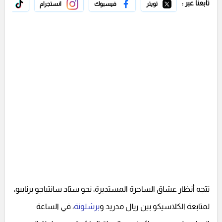
تابعنا عبر :
تويتر
فيسبوك
انستجرام
تيك 
تتجه أنظار عشاق الساحرة المستديرة، نحو ستاد سانتياجو برنابيو،
لمتابعة الكلاسيكو بين ريال مدريد و
برشلونة
، في الساعة