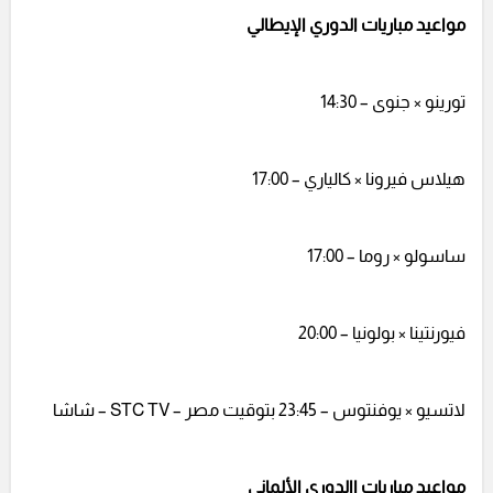
مواعيد مباريات الدوري الإيطالي
تورينو × جنوى – 14:30
هيلاس فيرونا × كالياري – 17:00
ساسولو × روما – 17:00
فيورنتينا × بولونيا – 20:00
لاتسيو × يوفنتوس – 23:45 بتوقيت مصر – STC TV – شاشا
مواعيد مباريات االدوري الألماني