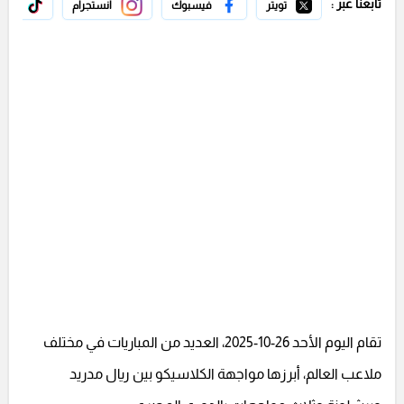
تابعنا عبر :
تويتر
فيسبوك
انستجرام
تيك 
تقام اليوم الأحد 26-10-2025، العديد من المباريات في مختلف
ملاعب العالم، أبرزها مواجهة الكلاسيكو بين ريال مدريد