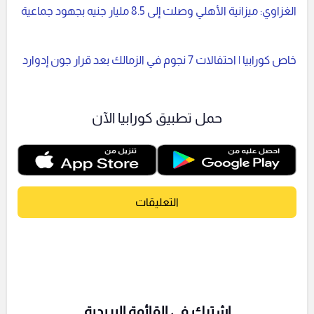
الغزاوي: ميزانية الأهلي وصلت إلى 8.5 مليار جنيه بجهود جماعية
خاص كورابيا | احتفالات 7 نجوم في الزمالك بعد قرار جون إدوارد
حمل تطبيق كورابيا الآن
التعليقات
اشترك فى القائمة البريدية