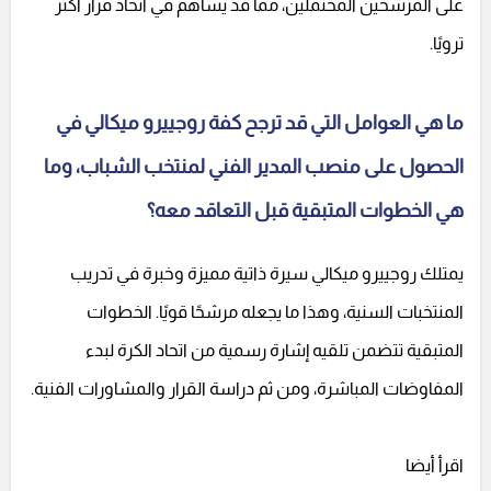
على المرشحين المحتملين، مما قد يساهم في اتخاذ قرار أكثر
ترويًا.
ما هي العوامل التي قد ترجح كفة روجييرو ميكالي في
الحصول على منصب المدير الفني لمنتخب الشباب، وما
هي الخطوات المتبقية قبل التعاقد معه؟
يمتلك روجييرو ميكالي سيرة ذاتية مميزة وخبرة في تدريب
المنتخبات السنية، وهذا ما يجعله مرشحًا قويًا. الخطوات
المتبقية تتضمن تلقيه إشارة رسمية من اتحاد الكرة لبدء
المفاوضات المباشرة، ومن ثم دراسة القرار والمشاورات الفنية.
اقرأ أيضا