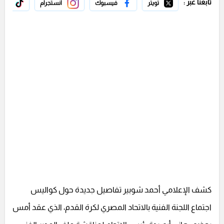
تابعنا عبر :
تويتر
فيسبوك
انستجرام
تيك 
كشف الإعلامي أحمد شوبير تفاصيل جديدة حول كواليس
اجتماع اللجنة الفنية بالاتحاد المصري لكرة القدم، الذي عقد أمس