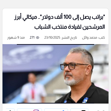
"براتب يصل إلى 100 ألف دولار".. ميكالي أبرز
المرشحين لقيادة منتخب الشباب
كتب:
محمد وائل
تاريخ النشر: 23/10/2025
271
منذ 9 شهور