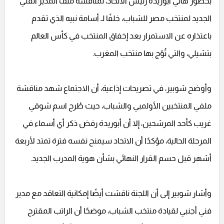
بحضور هاني أبوريدة رئيس الاتحاد، لمناقشة ملف المدير الفني
الجديد لمنتخب مصر للشباب، خلفًا لـ أسامة نبيه الذي تقدم
باعتذاره عن الاستمرار بعد إخفاق المنتخب في كأس العالم
بتشيلي، والتي تُوّج بها منتخب المغرب.
وأوضح شوبير، في تصريحات إذاعية، أن الاجتماع شهد مناقشة
ملفي المنتخبين الأولمبي والشباب، حيث طُرح اسم شوقي
غريب كأحد المرشحين، إلا أن أبوريدة رفض ذكر أي أسماء في
المرحلة الحالية، مؤكدًا أن الاتحاد سيمنح نفسه فترة تمتد لأربعة
أشهر قبل حسم القرار النهائي بشأن هوية المدرب الجديد.
وأشار شوبير إلى أن اللجنة ناقشت أيضًا إمكانية التعاقد مع مدير
فني أجنبي لقيادة منتخب الشباب، موضحًا أن الراتب المقترح