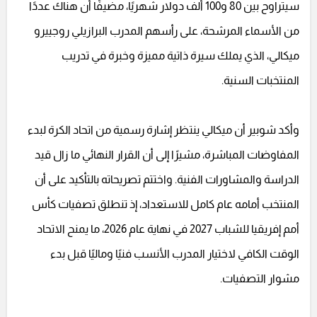
سيتراوح بين 80 و100 ألف دولار شهريًا، مضيفًا أن هناك عددًا
من الأسماء المرشحة، على رأسهم المدرب البرازيلي روجييرو
ميكالي، الذي يملك سيرة ذاتية مميزة وخبرة في تدريب
المنتخبات السنية.
وأكد شوبير أن ميكالي ينتظر إشارة رسمية من اتحاد الكرة لبدء
المفاوضات المباشرة، مشيرًا إلى أن القرار النهائي ما زال قيد
الدراسة والمشاورات الفنية. واختتم تصريحاته بالتأكيد على أن
المنتخب أمامه عام كامل للاستعداد، إذ تنطلق تصفيات كأس
أمم إفريقيا للشباب 2027 في نهاية عام 2026، ما يمنح الاتحاد
الوقت الكافي لاختيار المدرب الأنسب فنيًا وماليًا قبل بدء
مشوار التصفيات.