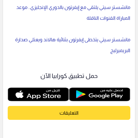
مانشستر سيتي يلتقي مع إيفرتون بالدوري الإنجليزي.. موعد
المباراة القنوات الناقلة
مانشستر سيتي يتخطى إيفرتون بثنائية هالاند ويعتلي صدارة
البريميرليج
حمل تطبيق كورابيا الآن
التعليقات