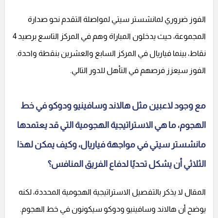
الفوز ضروري لمانشستر سيتي لمواصلة التقدم نحو صدارة
المجموعة، حيث يدخلون المباراة وهم في المركز التاسع برصيد 4
نقاط، بينما فياريال في المركز السابع والعشرين بنقطة واحدة.
الفوز سيعزز فرصهم في التأهل للدور التالي.
مع وجود لاعبين مثل هالاند وسافينيو ودوكو في خط
الهجوم، ما هي الاستراتيجية الهجومية التي قد يعتمدها
مانشستر سيتي في مواجهة فياريال، وكيف يمكن لهذا
الثلاثي أن يشكل تحديًا لدفاع الفريق المنافس؟
المقال لا يذكر بالتفصيل الاستراتيجية الهجومية المحددة، لكنه
يوضح أن هالاند وسافينيو ودوكو سيكونون في خط الهجوم.