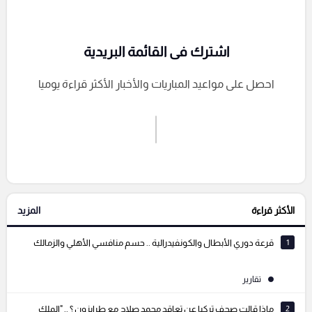
اشترك فى القائمة البريدية
احصل على مواعيد المباريات والأخبار الأكثر قراءة يوميا
اشترك الان
إرسال تعليق
الأكثر قراءة
المزيد
التعليقات السابقة
1
قرعة دوري الأبطال والكونفيدرالية .. حسم منافسي الأهلي والزمالك
تقارير
2
ماذا قالت صحف تركيا عن تعاقد محمد صلاح مع طرابزون ؟ .. "الملك