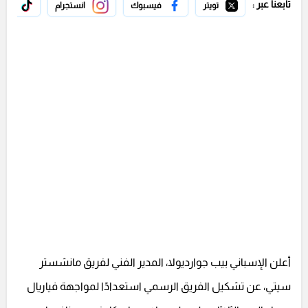
تابعنا عبر :
تويتر
فيسبوك
انستجرام
تيك 
أعلن الإسباني بيب جوارديولا، المدير الفني لفريق مانشستر
سيتي، عن تشكيل الفريق الرسمي استعدادًا لمواجهة فياريال