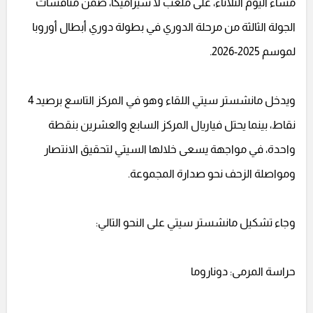
مساء اليوم الثلاثاء، على ملعب لا سيراميكا، ضمن منافسات
الجولة الثالثة من مرحلة الدوري في بطولة دوري أبطال أوروبا
لموسم 2025-2026.
ويدخل مانشستر سيتي اللقاء وهو في المركز التاسع برصيد 4
نقاط، بينما يحتل فياريال المركز السابع والعشرين بنقطة
واحدة، في مواجهة يسعى خلالها السيتي لتحقيق الانتصار
ومواصلة الزحف نحو صدارة المجموعة.
وجاء تشكيل مانشستر سيتي على النحو التالي:
حراسة المرمى: دوناروما