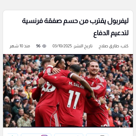
ليفربول يقترب من حسم صفقة فرنسية
لتدعيم الدفاع
كتب:
طارق صلاح
تاريخ النشر: 03/10/2025
96
منذ 10 شهر