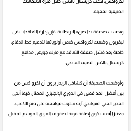
لكرواكس، لاعب كريستال بالاس، خلال فترة الانتقالات
الصيفية المقبلة.
وبحسب صحيفة «ذا صن» البريطانية، فإن إدارة التعاقدات في
ليفربول وضعت لكرواكس ضمن أولوياتها لتدعيم خط الدفاع،
خاصة بعد فشل صفقة التعاقد مع مارك جويهى مدافع
كريستال بالاس الصيف الماضي.
وأوضحت الصحيفة أن كشافي الريدز يرون أن لكرواكس من
بين أفضل المدافعين في الدوري الإنجليزي الممتاز، فيما أبدى
المدير الفني الهولندي آرنه سلوت موافقته على ضم اللاعب،
معتبرًا أنه سيكون إضافة قوية لصفوف الفريق الموسم المقبل.