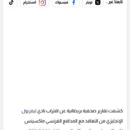
تابعنا عبر :
تويتر
فيسبوك
انستجرام
تيك 
كشفت تقارير صحفية بريطانية عن اقتراب نادي
ليفربول
الإنجليزي من التعاقد مع المدافع الفرنسي ماكسينس