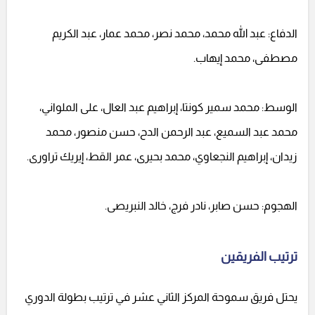
الدفاع: عبد الله محمد، محمد نصر، محمد عمار، عبد الكريم
مصطفى، محمد إيهاب.
الوسط: محمد سمير كونتا، إبراهيم عبد العال، على الملواني،
محمد عبد السميع، عبد الرحمن الدح، حسن منصور، محمد
زيدان، إبراهيم النجعاوي، محمد بحيرى، عمر القط، إيريك تراورى.
الهجوم: حسن صابر، نادر فرج، خالد النبريصى.
ترتيب الفريقين
يحتل فريق سموحة المركز الثاني عشر في ترتيب بطولة الدوري