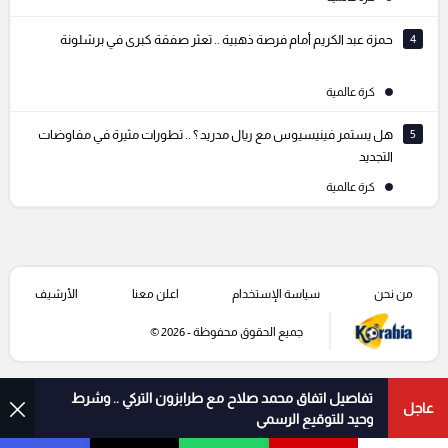
4
حمزة عبد الكريم أمام فرصة ذهبية .. تعثر صفقة كبرى في برشلونة
كرة عالمية
5
هل يستمر فينيسيوس مع ريال مدريد ؟ .. تطورات مثيرة في مفاوضات
التجديد
كرة عالمية
من نحن
سياسة الإستخدام
اعلن معنا
الأرشيف
جميع الحقوق محفوظة - 2026 ©
تفاصيل اتفاق محمد صلاح مع طرابزون التركي .. وشرط
عاجل
وحيد للتوقيع الرسمي