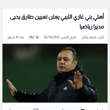
أهلي بني غازي الليبي يعلن تعيين طارق يحيى
مديرا رياضيا
كتب:
محمد وائل
تاريخ النشر: 02/10/2025
262
منذ 10 شهر