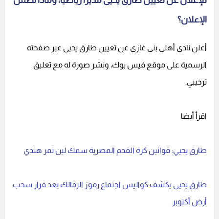
للإعلان عن تعيين طارق يحيى مديرًا رياضيًا، وماذا تضمن
الإعلان؟
أعلن نادي أهلي بني غازي عن تعيين طارق يحيى عبر صفحته
الرسمية على موقع فيس بوك، ونشر صورة له مع تعليق
ترحيبي.
اقرأ أيضا
طارق يحيي: قوانين كرة القدم المصرية سمك لبن تمر هندي
طارق يحيى يكشف كواليس اجتماع رموز الزمالك بعد قرار سحب
أرض أكتوبر