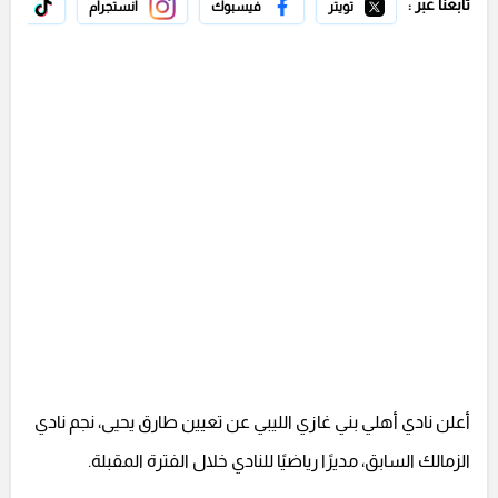
تابعنا عبر :
تويتر
فيسبوك
انستجرام
تيك 
أعلن نادي أهلي بني غازي الليبي عن تعيين طارق يحيى، نجم نادي
الزمالك السابق، مديرًا رياضيًا للنادي خلال الفترة المقبلة.