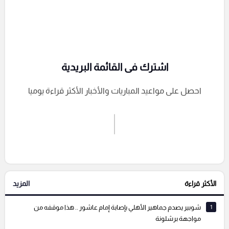
اشترك فى القائمة البريدية
احصل على مواعيد المباريات والأخبار الأكثر قراءة يوميا
اشترك الان
إرسال تعليق
الأكثر قراءة
المزيد
التعليقات السابقة
1
شوبير يصدم جماهير الأهلي بإصابة إمام عاشور .. هذا موقفه من
مواجهة برشلونة