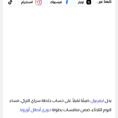
تابعنا عبر :
تويتر
فيسبوك
انستجرام
تيك 
يحل
ليفربول
ضيفًا ثقيلًا على حساب جلطة سراي التركي، مساء
اليوم الثلاثاء، ضمن منافسات بطولة
دوري أبطال أوروبا
.