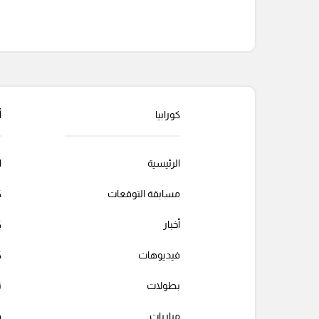
التعليقات السابقة
كورابيا
أ
الرئيسية
ا
مسابقة التوقعات
ك
أخبار
ك
فيديوهات
ك
بطولات
ت
مباريات
ف