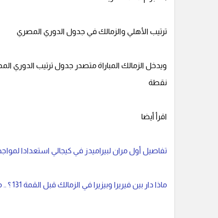
ترتيب الأهلي والزمالك في جدول الدوري المصري
نقطة
اقرأ أيضا
تفاصيل أول مران لبيراميدز في كيجالي استعدادا لمواج
ماذا دار بين فيريرا وبيزيرا في الزمالك قبل القمة 131 ؟ .. مفاجأة مدوية