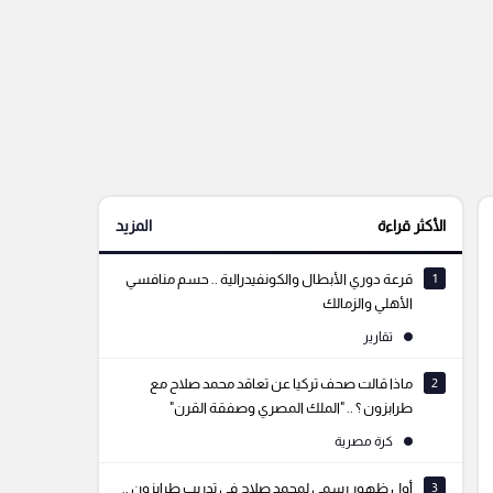
الأكثر قراءة
المزيد
1
قرعة دوري الأبطال والكونفيدرالية .. حسم منافسي
الأهلي والزمالك
تقارير
2
ماذا قالت صحف تركيا عن تعاقد محمد صلاح مع
طرابزون ؟ .. "الملك المصري وصفقة القرن"
كرة مصرية
3
أول ظهور رسمي لمحمد صلاح في تدريب طرابزون ..