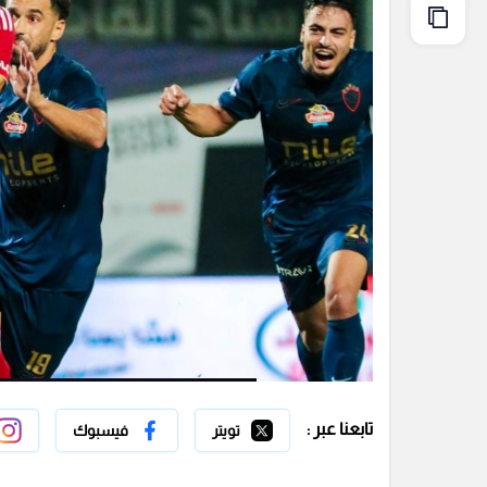
تابعنا عبر :
تويتر
فيسبوك