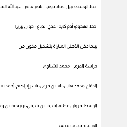
خط الوسط: نبيل عماد دونجا - ناصر ماهر - عبد الله الس
خط الهجوم: أدم كايد - عدي الدباغ - خوان بيزيرا
بينما دخل الأهلي المباراة بتشكيل مكون من:
حراسة المرمي: محمد الشناوي
الدفاع: محمد هاني، ياسين مرعي، ياسر إبراهيم، أحمد نبي
الوسط: مروان عطية، اشرف بن شرقي، تريزيجية، بن ر
الهجوم: محمد شريف