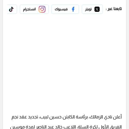
تابعنا عبر :
تويتر
فيسبوك
انستجرام
تيك 
أعلن نادي الزمالك، برئاسة الكابتن حسين لبيب، تجديد عقد نجم
الفريق الأول لكرة السلة، اللاعب خالد عبد الناصر لمدة موسين