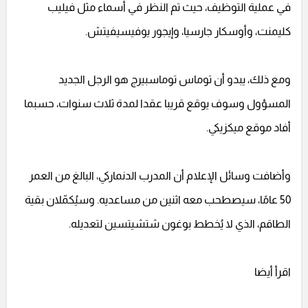
في عملية التوظيف، حيث تم النظر في أسماء مثل فيليب
كليمنت، وأوسكار جارسيا، وإيجور يوفيسيفيتش.
ومع ذلك، يبدو أن توماس توماسبيرج هو الرجل الجديد
المسؤول وسوف يوقع قريبا عقدا لمدة ثلاث سنوات، حسبما
أفاد موقع ميكزيكي.
وأضافت وسائل الإعلام أن المدرب الدنماركي، البالغ من العمر
50 عامًا، سيصطحب معه اثنين من مساعديه. وسيُكمّلان بقية
الطاقم، الذي لا يُخطط بوغون شتشيتسين لتعديله.
اقرأ أيضا