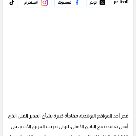
تابعنا عبر :
تويتر
فيسبوك
انستجرام
تيك 
فجر أحد المواقع البولندية، مفاجأة كبيرة بشأن المدير الفني الذي
أنهي تعاقده مع النادي الأهلي، لتولي تدريب الفريق الأحمر، في