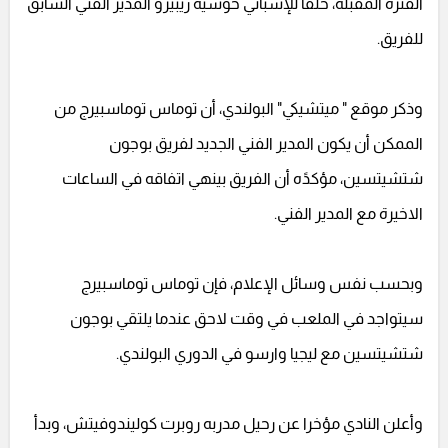
الفترة المقبلة، خلفا للإسباني خوسيه ريبيرو المدير الفني السابق
للفريق.
وذكر موقع " ميتشيكي" البولندي، أن توماس توماسبيرج من
الممكن أن يكون المدير الفني الجديد لفريق بوجون
شتشيتسين، مؤكدًه أن الفريق بينهي اتفاقه في الساعات
الاخيرة مع المدير الفني.
وبحسب نفس وسائل الإعلام، فإن توماس توماسبيرج
سيتواجد في الملعب في وقت لاحق عندما يلتقي بوجون
شتشيتسين مع ليجيا وارسو في الدوري البولندي.
وأعلن النادي مؤخرا عن رحيل مدربه روبرت كوليندوفيتش، وبدأ