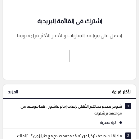
اشترك فى القائمة البريدية
احصل على مواعيد المباريات والأخبار الأكثر قراءة يوميا
اشترك الان
إرسال تعليق
الأكثر قراءة
المزيد
التعليقات السابقة
1
شوبير يصدم جماهير الأهلي بإصابة إمام عاشور .. هذا موقفه من
مواجهة برشلونة
كرة مصرية
2
ماذا قالت صحف تركيا عن تعاقد محمد صلاح مع طرابزون ؟ .. "الملك