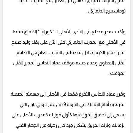
الفني المؤقت لفريق الأهلي من العمل مع المدرب الجديد
توماسبيرج الدنماركي .
وأكد مصدر مطلع في النادي الأهلي لـ " كورابيا " الاتفاق فقط
في الأهلي مع المدرب الدنماركي حتى الآن على بقاء وليد صلاح
الدين مدير الكرة وعادل مصطفى المدرب العام في الطاقم
الفني المعاون وعدم حسم موقف عماد النحاس المدير الفني
المؤقت .
وقرر عماد النحاس التفرغ فقط في الأهلي إلى مهمته الصعبة
المرتقبة أمام الزمالك في الجولة 9 من عمر دوري نايل التي
يسعى إلى تحقيق الفوز فيها كأول فوز له كمدرب للأهلي على
الزمالك وترك الفريق بشكل جيد حال رحيله عن الجهاز الفني