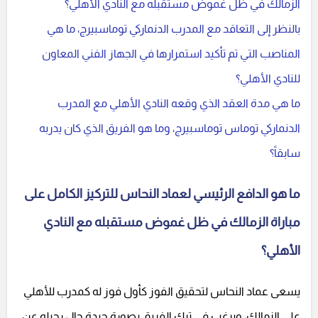
الزمالك في ظل غموض مستقبله مع النادي الأهلي؟
بالنظر إلى التعاقد مع المدرب الدنماركي توماسبيرج، ما هي
المناصب التي تم تأكيد استمرارها في الجهاز الفني المعاون
للنادي الأهلي؟
ما هي مدة العقد الذي وقعه النادي الأهلي مع المدرب
الدنماركي توماس توماسبيرج، وما هو الفريق الذي كان يدربه
سابقاً؟
ما هو الدافع الرئيسي لعماد النحاس للتركيز الكامل على
مباراة الزمالك في ظل غموض مستقبله مع النادي
الأهلي؟
يسعى عماد النحاس لتحقيق الفوز كأول فوز له كمدرب للأهلي
على الزمالك، ويرغب في ترك الفريق بصورة جيدة حال رحيله عن