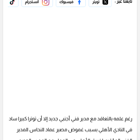
تابعنا عبر :
تويتر
فيسبوك
انستجرام
تيك 
رغم علمه بالتعاقد مع مدير فني أجنبي جديد إلا أن توترا كبيرا ساد
في النادي الأهلي بسبب غموض مصير عماد النحاس المدير