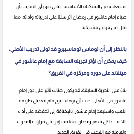
استبعاده من التشكيلة الأساسية. الثاني هو رأي المدرب بأن
صيام إمام عاشور في رمضان أثر سلبًا على تدريباته وأدائه، مما
قلل من فرص مشاركته.
بالنظر إلى أن توماس توماسبيرج قد تولى تدريب الأهلي،
كيف يمكن أن تؤثر تجربته السابقة مع إمام عاشور في
ميتلاند على دوره ومركزه في الفريق؟
بناءً على التجربة السابقة، قد يكون هناك تأثير على دور إمام
عاشور في الأهلي. حيث أن توماسبيرج قام بتعديل طريقة
اللعب واستبعد إمام عاشور، بالإضافة إلى تحفظه على أداء
اللاعب خلال شهر رمضان، مما قد يؤثر على قرارات المدرب
وتعامله مع اللاعب في الفريق الجديد.