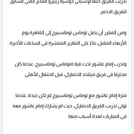
تدريب الفريق خلفًا للإسباني خوسيه ريبيرو المدير الفني السابق
للفريق الاحمر.
ومن المقرر أن يصل توماس توماسبيرج إلى القاهرة يوم
الأربعاء المقبل، بناءً على التقارير المنتشرة في الساعات الأخيرة.
وتدرب إمام عاشور تحت قيادةتوماس توماسبيرج، عندما كان
محترفا في فريق ميتلاند الدنماركي، قبل الانتقال للأهلي.
فترة إمام عاشور مع توماس توماسبيرج لم تكن جيدة، عندما
تولي تدريب الفريق الدنماركي، حيث لم يشارك إمام عاشور معه
في المباريات لعدة أسباب منها