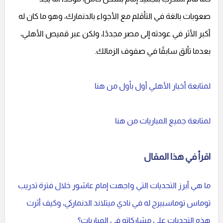
صعوبات بالغة في التأقلم مع الأجواء بالدنمارك، وهو ما كان له
أكبر الأثر في عودته إلى مصر مجددًا، ولكن عبر قميص الأهلي،
بعدما تألق سابقًا في صفوف الزمالك.
لمتابعة أخبار الأهلي أول بأول من هنا
لمتابعة جميع المباريات من هنا
اقرأ في هذا المقال
ما هي أبرز التحديات التي واجهت إمام عاشور خلال فترة تدريب
توماس توماسبيرج له في نادي ميتلاند الدنماركي، وكيف أثرت
هذه التحديات على مشاركاته في المباريات؟