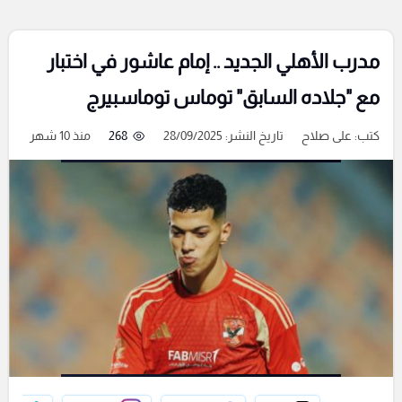
مدرب الأهلي الجديد .. إمام عاشور في اختبار
مع "جلاده السابق" توماس توماسبيرج
كتب:
على صلاح
تاريخ النشر: 28/09/2025
268
منذ 10 شهر