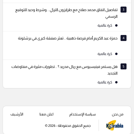
3
تفاصيل اتفاق محمد صلاح مع طرابزون التركي .. وشرط وحيد للتوقيع
الرسمي
كرة عالمية
4
حمزة عبد الكريم أمام فرصة ذهبية .. تعثر صفقة كبرى في برشلونة
كرة عالمية
5
هل يستمر فينيسيوس مع ريال مدريد ؟ .. تطورات مثيرة في مفاوضات
التجديد
كرة عالمية
من نحن
سياسة الإستخدام
اعلن معنا
الأرشيف
جميع الحقوق محفوظة - 2026 ©