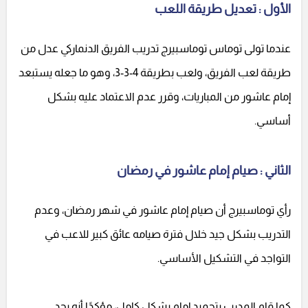
الأول : تعديل طريقة اللعب
عندما تولى توماس توماسبيرج تدريب الفريق الدنماركي عدل من
طريقة لعب الفريق، ولعب بطريقة 4-3-3، وهو ما جعله يستبعد
إمام عاشور من المباريات، وقرر عدم الاعتماد عليه بشكل
أساسي.
الثاني : صيام إمام عاشور في رمضان
رأي توماسبيرج أن صيام إمام عاشور في شهر رمضان، وعدم
التدريب بشكل جيد خلال فترة صيامه عائق كبير للاعب في
التواجد في التشكيل الأساسي.
كما قام المدرب بتجميد إمام بشكل كامل، مؤكدًا أنه يجد