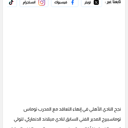
تابعنا عبر :
تويتر
فيسبوك
انستجرام
تيك 
نجح النادي الأهلي في إنهاء التعاقد مع المدرب توماس
توماسبيرج المدير الفني السابق لنادي ميتلاند الدنماركي، لتولي