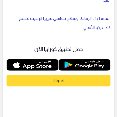
الغد
القمة 131 .. الزمالك وسلاح خماسي فيريرا الرهيب لحسم
كلاسيكو الأهلي
حمل تطبيق كورابيا الآن
التعليقات