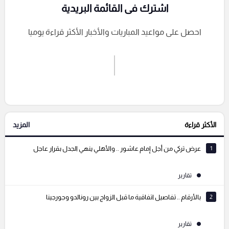
اشترك فى القائمة البريدية
احصل على مواعيد المباريات والأخبار الأكثر قراءة يوميا
اشترك الان
إرسال تعليق
الأكثر قراءة
المزيد
التعليقات السابقة
1
عرض تركي من أجل إمام عاشور .. والأهلي ينهي الجدل بقرار عاجل
تقارير
2
بالأرقام .. تفاصيل اتفاقية ما قبل الزواج بين رونالدو وجورجينا
تقارير