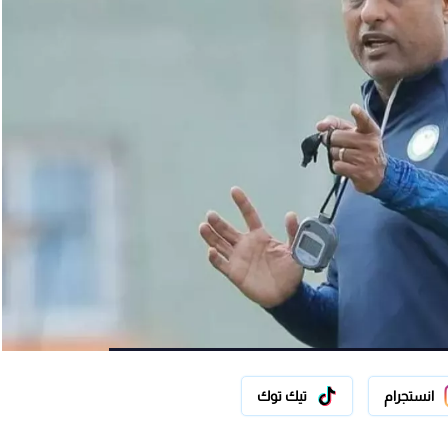
انستجرام
تيك توك