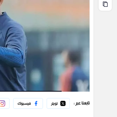
تابعنا عبر :
تويتر
فيسبوك