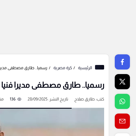
الرئيسية
كرة مصرية
رسميا.. طارق مصطفى مديرا ف
رسميا.. طارق مصطفى مديرا فنيا ل
كتب:
طارق صلاح
تاريخ النشر: 28/09/2025
136
منذ 10