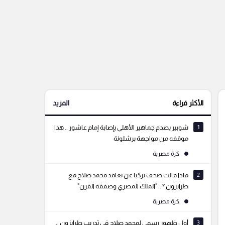
الأكثر قراءة
المزيد
1
شوبير يصدم جماهير الأهلي بإصابة إمام عاشور .. هذا
موقفه من مواجهة برشلونة
كرة مصرية
2
ماذا قالت صحف تركيا عن تعاقد محمد صلاح مع
طرابزون ؟ .. "الملك المصري وصفقة القرن"
كرة مصرية
3
أول ظهور رسمي لمحمد صلاح في تدريب طرابزون ..