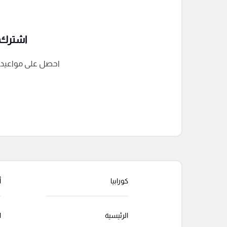
اشترك ف
احصل على مواعيد الم
التعليقات السابقة
كورابيا
أ
الرئيسية
ا