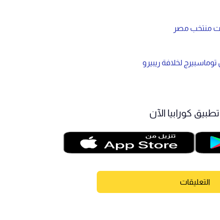
يات منتخب مصر
 توماسبيرج لخلافة ريبيرو
طبيق كورابيا الآن
التعليقات