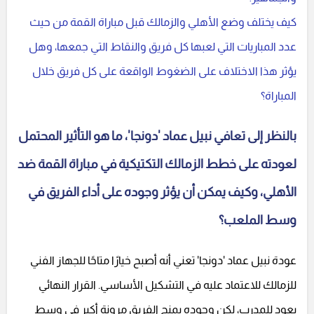
كيف يختلف وضع الأهلي والزمالك قبل مباراة القمة من حيث
عدد المباريات التي لعبها كل فريق والنقاط التي جمعها، وهل
يؤثر هذا الاختلاف على الضغوط الواقعة على كل فريق خلال
المباراة؟
بالنظر إلى تعافي نبيل عماد 'دونجا'، ما هو التأثير المحتمل
لعودته على خطط الزمالك التكتيكية في مباراة القمة ضد
الأهلي، وكيف يمكن أن يؤثر وجوده على أداء الفريق في
وسط الملعب؟
عودة نبيل عماد 'دونجا' تعني أنه أصبح خيارًا متاحًا للجهاز الفني
للزمالك للاعتماد عليه في التشكيل الأساسي. القرار النهائي
يعود للمدرب، لكن وجوده يمنح الفريق مرونة أكبر في وسط