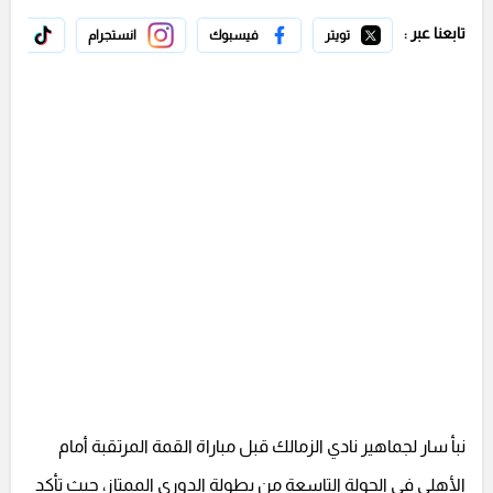
تابعنا عبر :
تويتر
فيسبوك
انستجرام
تيك 
نبأ سار لجماهير نادي الزمالك قبل مباراة القمة المرتقبة أمام
الأهلي في الجولة التاسعة من بطولة الدوري الممتاز، حيث تأكد