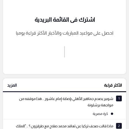
اشترك فى القائمة البريدية
احصل على مواعيد المباريات والأخبار الأكثر قراءة يوميا
اشترك الان
إرسال تعليق
الأكثر قراءة
المزيد
التعليقات السابقة
1
شوبير يصدم جماهير الأهلي بإصابة إمام عاشور .. هذا موقفه من
مواجهة برشلونة
كرة مصرية
2
ماذا قالت صحف تركيا عن تعاقد محمد صلاح مع طرابزون ؟ .. "الملك