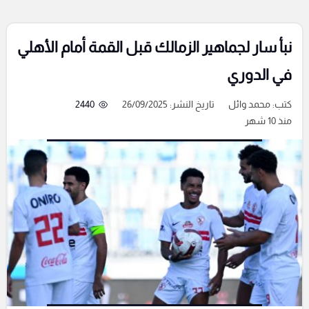
نبأ سار لجماهير الزمالك قبل القمة أمام الأهلي
في الدوري
كتب:
محمد وائل
تاريخ النشر: 26/09/2025
2440
منذ 10 شهر