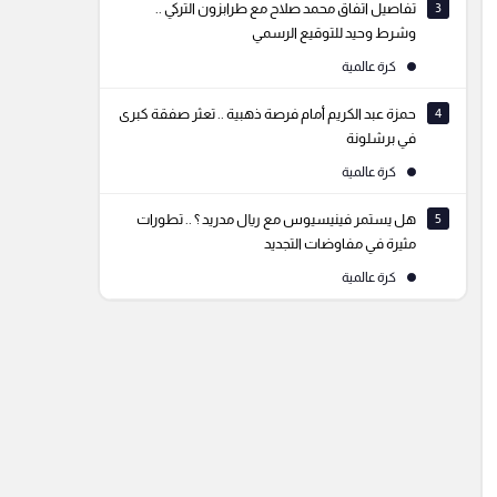
3
تفاصيل اتفاق محمد صلاح مع طرابزون التركي ..
وشرط وحيد للتوقيع الرسمي
كرة عالمية
4
حمزة عبد الكريم أمام فرصة ذهبية .. تعثر صفقة كبرى
في برشلونة
كرة عالمية
5
هل يستمر فينيسيوس مع ريال مدريد ؟ .. تطورات
مثيرة في مفاوضات التجديد
كرة عالمية