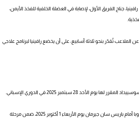
 رافينيا، جناح الفريق الأول، لإصابة في العضلة الخلفية للفخذ الأيمن،
خذية.
 الملاعب تُقدّر بنحو ثلاثة أسابيع، على أن يخضع رافينيا لبرنامج علاجي
 الأحد 28 سبتمبر 2025 في الدوري الإسباني.
كما سيفتقده الفريق في موقعة نارية بدوري أبطال أوروبا أمام باريس سان جيرمان يوم الأربعاء 1 أكتوبر 2025، ضمن مرحلة