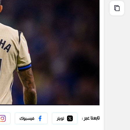
تابعنا عبر :
تويتر
فيسبوك