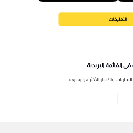
التعليقات
ى القائمة البريدية
باريات والأخبار الأكثر قراءة يوميا
اشترك الان
إرسال تعليق