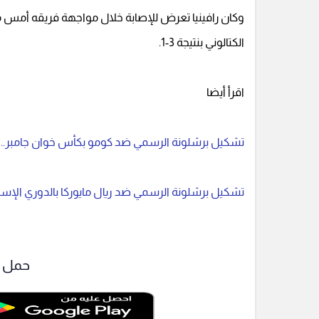
وكان رافينيا تعرض للإصابة خلال مواجهة فريقه أمس مع 
الكتالوني بنتيجة 3-1.
اقرأ أيضا
تشكيل برشلونة الرسمي ضد كومو بكأس خوان جامبر.. ل
تشكيل برشلونة الرسمي ضد ريال مايوركا بالدوري الإسبان
حمل ت