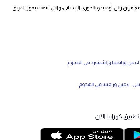
فريق ريال أوفييدو بالدوري الإسباني، والتي انتهت بفوز الفريق
امين ورافينيا وراشفورد في الهجوم
ي.. لامين ورافينيا في الهجوم
طبيق كورابيا الآن