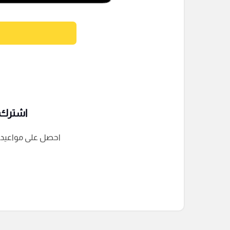
اشترك ف
احصل على مواعيد الم