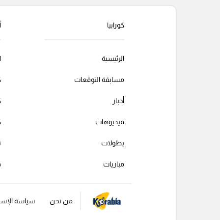
التعليقات السابقة
كورابيا
أ
الرئيسية
ا
مسابقة التوقعات
ك
أخبار
ك
فيديوهات
ك
بطولات
ت
مباريات
ف
من نحن
سياسة الإست