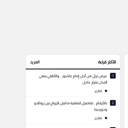
الأكثر قراءة
المزيد
1
عرض تركي من أجل إمام عاشور .. والأهلي ينهي
الجدل بقرار عاجل
تقارير
2
بالأرقام .. تفاصيل اتفاقية ما قبل الزواج بين رونالدو
وجورجينا
تقارير