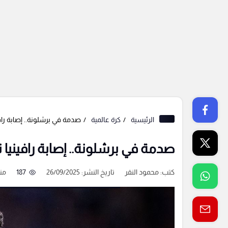
الرئيسية
كرة عالمية
صدمة في برشلونة.. إصابة را
صدمة في برشلونة.. إصابة رافيني
كتب:
محمود النقر
تاريخ النشر: 26/09/2025
187
منذ 10