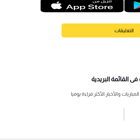
التعليقات
ى القائمة البريدية
باريات والأخبار الأكثر قراءة يوميا
اشترك الان
إرسال تعليق