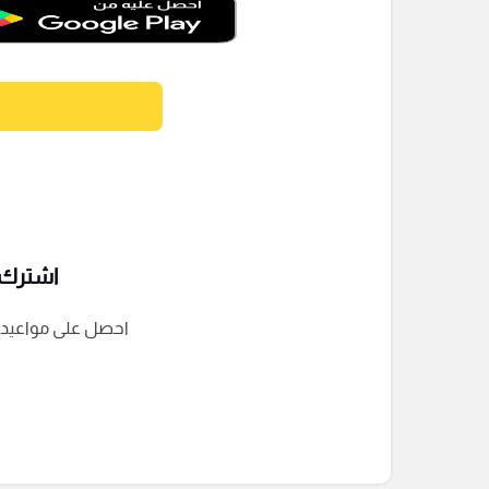
اشترك ف
احصل على مواعيد الم