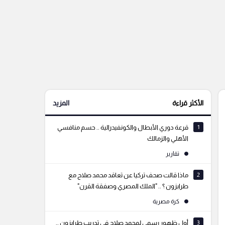
الأكثر قراءة
المزيد
1
قرعة دوري الأبطال والكونفيدرالية .. حسم منافسي
الأهلي والزمالك
تقارير
2
ماذا قالت صحف تركيا عن تعاقد محمد صلاح مع
طرابزون ؟ .. "الملك المصري وصفقة القرن"
كرة مصرية
3
أول ظهور رسمي لمحمد صلاح في تدريب طرابزون ..