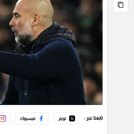
تابعنا عبر :
تويتر
فيسبوك