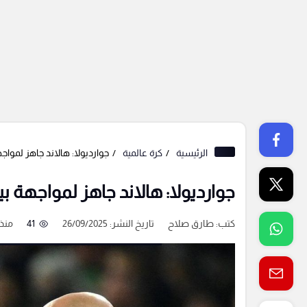
الرئيسية
كرة عالمية
جوارديولا: هالاند جاهز لمو
جوارديولا: هالاند جاهز لمواجهة
كتب:
طارق صلاح
تاريخ النشر: 26/09/2025
41
منذ 10 شه