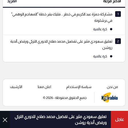
الأكثر قراءة
المزيد
التعليقات السابقة
1
مشاركة حمزة عبد الكريم في خطر .. فليك يقر خطة "المهاجم الوهمي"
في برشلونة
كرة عالمية
2
تعليق سعودي مثير على تفضيل محمد صلاح للدوري التركي ورفض أندية
روشن
كرة عالمية
من نحن
سياسة الإستخدام
اعلن معنا
الأرشيف
جميع الحقوق محفوظة - 2026 ©
تعليق سعودي مثير على تفضيل محمد صلاح للدوري التركي
عاجل
ورفض أندية روشن