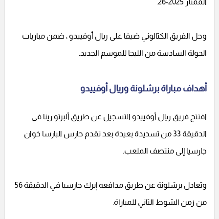
الممتاز 2025-26.
وحل الفريق الكتالوني ضيفا على ريال أوفييدو ، ضمن مباريات
الجولة السادسة من الليجا للموسم الجديد.
أهداف مباراة برشلونة وريال أوفييدو
افتتح فريق ريال أوفييدو التسجيل عن طريق ألبرتو رينا في
الدقيقة 33 من تسديدة بعيدة بعد تقدم حارس البارسا خوان
جارسيا إلى منتصف الملعب.
وتعادل برشلونة عن طريق مدافعه إيرك جارسيا في الدقيقة 56
من زمن الشوط الثاني للمباراة.