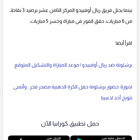
بينما يحتل فريق ريال أوفييدو المركز الثامن عشر برصيد 3 نقاط،
من 6 مباريات، حقق الفوز في مباراة وخسر 5 مباريات.
اقرأ أيضا
برشلونة ضد ريال أوفييدو | موعد المباراة والتشكيل المتوقع
لابورتا: حضور برشلونة حفل الكرة الذهبية مصدر فخر.. وأتمنى
تتويج أحد لاعبينا
حمل تطبيق كورابيا الآن