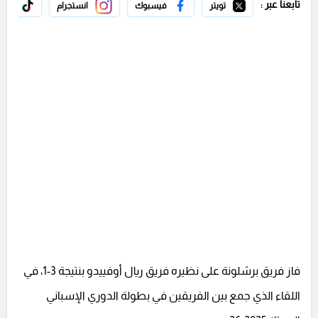
تابعنا عبر :
تويتر
فيسبوك
انستجرام
تيك 
فاز فريق برشلونة على نظيره فريق ريال أوفييدو بنتيجة 3-1، في
اللقاء الذي جمع بين الفريقين في بطولة الدوري الإسباني