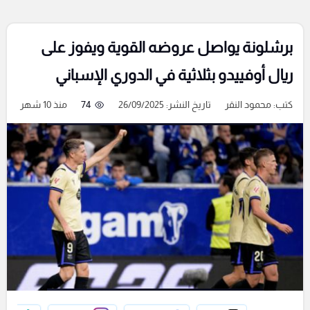
برشلونة يواصل عروضه القوية ويفوز على
ريال أوفييدو بثلاثية في الدوري الإسباني
كتب:
محمود النقر
تاريخ النشر: 26/09/2025
74
منذ 10 شهر