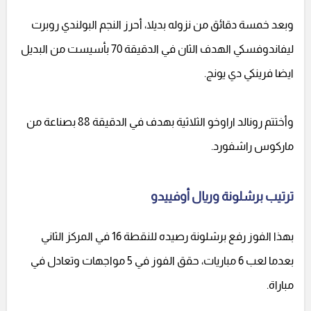
وبعد خمسة دقائق من نزوله بديلا، أحرز النجم البولندي روبرت
ليفاندوفسكي الهدف الثان في الدقيقة 70 بأسيست من البديل
ايضا فرينكي دي يونج.
وأختتم رونالد اراوخو الثلاثية بهدف في الدقيقة 88 بصناعة من
ماركوس راشفورد.
ترتيب برشلونة وريال أوفييدو
بهذا الفوز رفع برشلونة رصيده للنقطة 16 في المركز الثاني
بعدما لعب 6 مباريات، حقق الفوز في 5 مواجهات وتعادل في
مباراة.