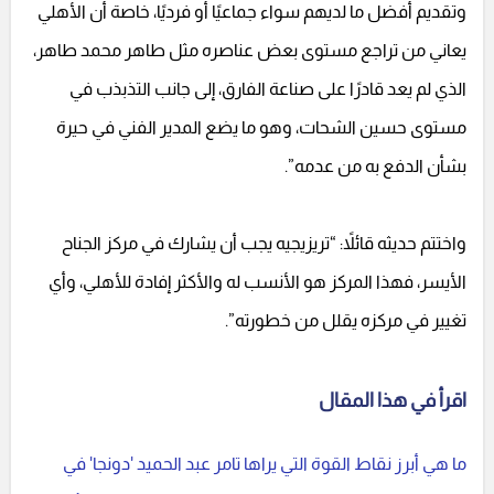
وتقديم أفضل ما لديهم سواء جماعيًا أو فرديًا، خاصة أن الأهلي
يعاني من تراجع مستوى بعض عناصره مثل طاهر محمد طاهر،
الذي لم يعد قادرًا على صناعة الفارق، إلى جانب التذبذب في
مستوى حسين الشحات، وهو ما يضع المدير الفني في حيرة
بشأن الدفع به من عدمه”.
واختتم حديثه قائلاً: “تريزيجيه يجب أن يشارك في مركز الجناح
الأيسر، فهذا المركز هو الأنسب له والأكثر إفادة للأهلي، وأي
تغيير في مركزه يقلل من خطورته”.
اقرأ في هذا المقال
ما هي أبرز نقاط القوة التي يراها تامر عبد الحميد 'دونجا' في