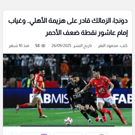
دونجا: الزمالك قادر على هزيمة الأهلي.. وغياب
إمام عاشور نقطة ضعف الأحمر
كتب:
محمود النقر
تاريخ النشر: 26/09/2025
58
منذ 10 شهر