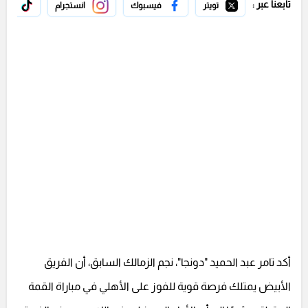
تابعنا عبر :
تويتر
فيسبوك
انستجرام
تيك 
أكد تامر عبد الحميد "دونجا"، نجم الزمالك السابق، أن الفريق
الأبيض يمتلك فرصة قوية للفوز على الأهلي في مباراة القمة