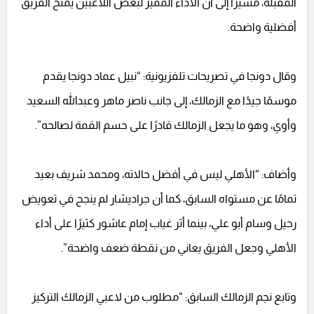
المقبلة، مشيرًا إلى أن الأداء المميز لبعض اللاعبين يمنح الفريق
أفضلية واضحة.
وقال دونجا في تصريحات تلفزيونية: “نبيل عماد دونجا يقدم
موسمًا جيدًا مع الزمالك، إلى جانب ناصر ماهر وعبدالله السعيد
وأوي، وهو ما يجعل الزمالك قادرًا على حسم القمة لصالحه”.
وأضاف: “الأهلي ليس في أفضل حالاته، ومحمد شريف بعيد
تمامًا عن مستواه السابق، كما أن جراديشار لم ينجح في تعويض
رحيل وسام أبو علي، بينما أثر غياب إمام عاشور كثيرًا على أداء
الأهلي وجعل الفريق يعاني من نقطة ضعف واضحة”.
وتابع نجم الزمالك السابق: “مطلوب من لاعبي الزمالك التركيز