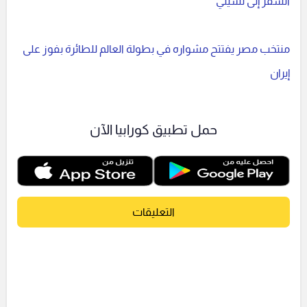
السفر إلى تشيلي
منتخب مصر يفتتح مشواره في بطولة العالم للطائرة بفوز على
إيران
حمل تطبيق كورابيا الآن
التعليقات