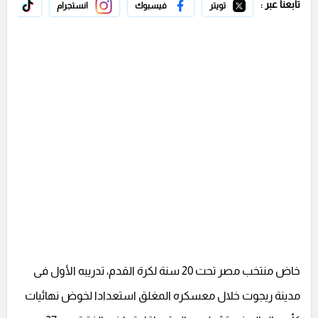
تابعنا عبر :
تويتر
فيسبوك
انستجرام
تيك 
خاض منتخب مصر تحت 20 سنة لكرة القدم، تدريبه الأول فى
مدينة ريجوت خلال معسكره المغلق استعدادا لخوض نهائيات