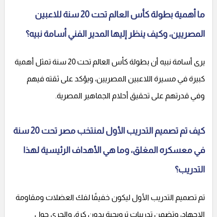
ما أهمية بطولة كأس العالم تحت 20 سنة للاعبين
المصريين، وكيف ينظر إليها المدير الفني أسامة نبيه؟
يرى أسامة نبيه أن بطولة كأس العالم تحت 20 سنة تمثل أهمية
كبيرة في مسيرة اللاعبين المصريين، ويؤكد على ثقته فيهم
وفي قدرتهم على تحقيق أحلام الجماهير المصرية.
كيف تم تصميم التدريب الأول لمنتخب مصر تحت 20 سنة
في معسكره المغلق، وما هي الأهداف الرئيسية لهذا
التدريب؟
تم تصميم التدريب الأول ليكون خفيفًا لفك العضلات ومقاومة
الإجهاد، وتضمن تدريبات ترويحية بدون كرة، والجري حول