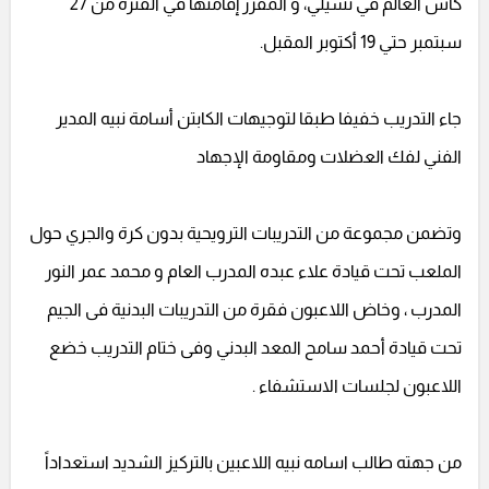
كأس العالم في تشيلي، و المقرر إقامتها في الفترة من 27
سبتمبر حتي 19 أكتوبر المقبل.
جاء التدريب خفيفا طبقا لتوجيهات الكابتن أسامة نبيه المدير
الفني لفك العضلات ومقاومة الإجهاد
وتضمن مجموعة من التدريبات الترويحية بدون كرة والجري حول
الملعب تحت قيادة علاء عبده المدرب العام و محمد عمر النور
المدرب ، وخاض اللاعبون فقرة من التدريبات البدنية فى الجيم
تحت قيادة أحمد سامح المعد البدني وفى ختام التدريب خضع
اللاعبون لجلسات الاستشفاء .
من جهته طالب اسامه نبيه اللاعبين بالتركيز الشديد استعداداً