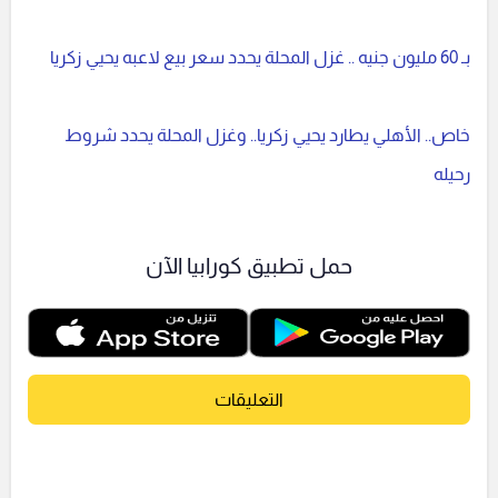
بـ 60 مليون جنيه .. غزل المحلة يحدد سعر بيع لاعبه يحيي زكريا
خاص.. الأهلي يطارد يحيي زكريا.. وغزل المحلة يحدد شروط
رحيله
حمل تطبيق كورابيا الآن
التعليقات