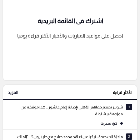
اشترك فى القائمة البريدية
احصل على مواعيد المباريات والأخبار الأكثر قراءة يوميا
اشترك الان
إرسال تعليق
الأكثر قراءة
المزيد
التعليقات السابقة
1
شوبير يصدم جماهير الأهلي بإصابة إمام عاشور .. هذا موقفه من
مواجهة برشلونة
كرة مصرية
2
ماذا قالت صحف تركيا عن تعاقد محمد صلاح مع طرابزون ؟ .. "الملك