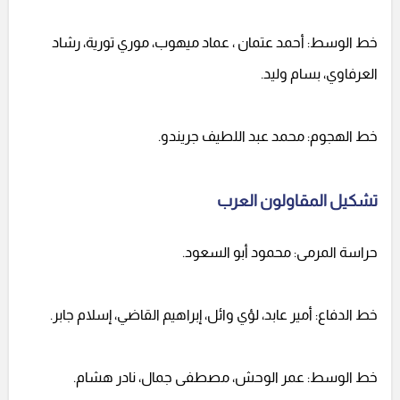
خط الوسط: أحمد عتمان ، عماد ميهوب، موري تورية، رشاد
العرفاوي، بسام وليد.
خط الهجوم: محمد عبد اللطيف جريندو.
تشكيل المقاولون العرب
حراسة المرمى: محمود أبو السعود.
خط الدفاع: أمير عابد، لؤي وائل، إبراهيم القاضي، إسلام جابر.
خط الوسط: عمر الوحش، مصطفى جمال، نادر هشام.