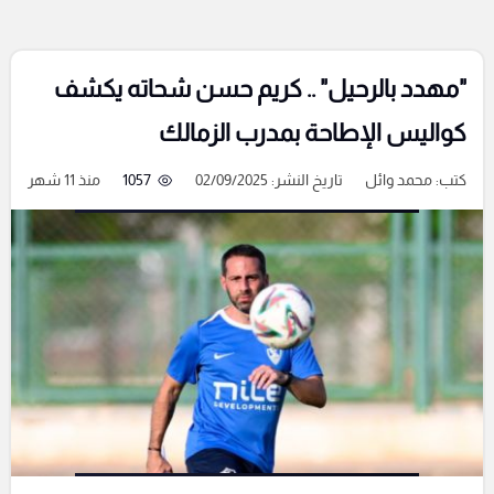
"مهدد بالرحيل" .. كريم حسن شحاته يكشف
كواليس الإطاحة بمدرب الزمالك
كتب:
محمد وائل
تاريخ النشر: 02/09/2025
1057
منذ 11 شهر