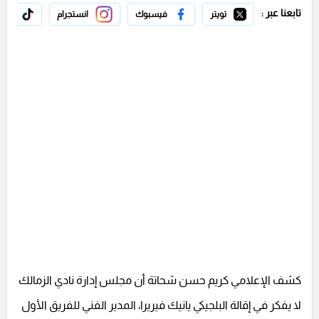
تابعنا عبر :
تويتر
فيسبوك
انستجرام
تيك 
كشف الإعلامي كريم حسن شحاتة أن مجلس إدارة نادي الزمالك
لا يفكر في إقالة البلجيكي يانيك فيريرا، المدير الفني للفريق الأول