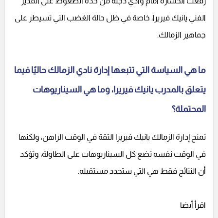
رفعت الخسارة أمام وادي دجلة من حدة الضغوط على المدير
الفني يانيك فيريرا، خاصة في ظل حالة الغضب التي تسيطر على
جماهير الزمالك.
ما هي السياسة التي تتبعها إدارة نادي الزمالك حاليًا فيما
يتعلق بالمدرب يانيك فيريرا، وما هي السيناريوهات
المحتملة؟
تمنح إدارة الزمالك يانيك فيريرا الثقة في الوقت الراهن، ولكنها
في الوقت نفسه تضع كل السيناريوهات على الطاولة، وتؤكد
أن النتائج فقط هي التي ستحدد مستقبله.
اقرأ أيضا