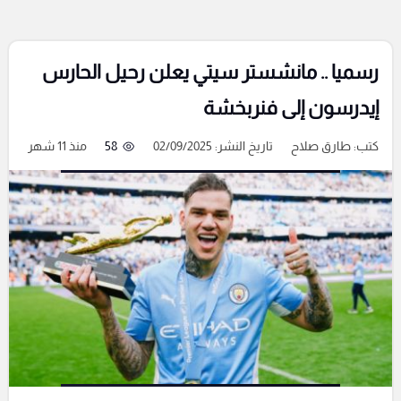
رسميا .. مانشستر سيتي يعلن رحيل الحارس
إيدرسون إلى فنربخشة
كتب:
طارق صلاح
تاريخ النشر: 02/09/2025
58
منذ 11 شهر