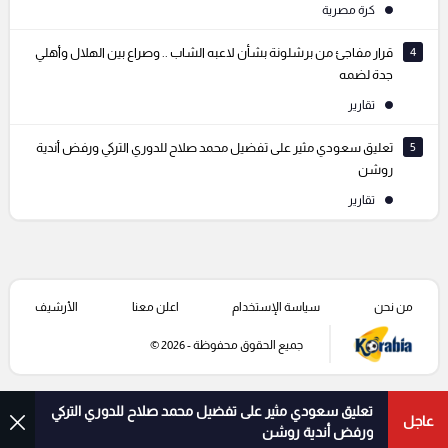
كرة مصرية
4
قرار مفاجئ من برشلونة بشأن لاعبه الشاب .. وصراع بين الهلال وأهلي
جدة لضمه
تقارير
5
تعليق سعودي مثير على تفضيل محمد صلاح للدوري التركي ورفض أندية
روشن
تقارير
من نحن
سياسة الإستخدام
اعلن معنا
الأرشيف
جميع الحقوق محفوظة - 2026 ©
تعليق سعودي مثير على تفضيل محمد صلاح للدوري التركي
عاجل
ورفض أندية روشن