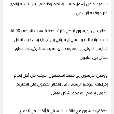
سنوات داخل أسوار ملعب الاتحاد، وذلك في بيان نشره النادي
عبر موقعه الرسمي.
وجاء رحيل إيدرسون لينهي فترة ناجحة شهدت تتويجه بـ18 لقبًا
تحت قيادة المدير الفني الإسباني بيب جوارديولا، حيث انتقل
الحارس الدولي إلى صفوف نادي فنربخشة التركي، بعد اتفاق
نهائي بين الناديين.
ووصل إيدرسون إلى مدينة إسطنبول التركية، من أجل إتمام
إجراءات التوقيع الرسمي، في انتظار الحصول على التصريح
الدولي لإتمام الصفقة بشكل نهائي.
وحقق إيدرسون مع مانشستر سيتي 6 ألقاب في الدوري