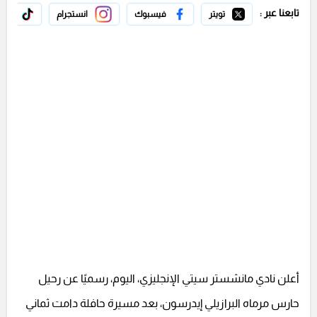
تابعنا عبر :
تويتر
فيسبوك
انستجرام
تيك 
أعلن نادي مانشستر سيتي الإنجليزي، اليوم، رسميًا عن رحيل
حارس مرماه البرازيلي إيدرسون، بعد مسيرة حافلة دامت ثماني