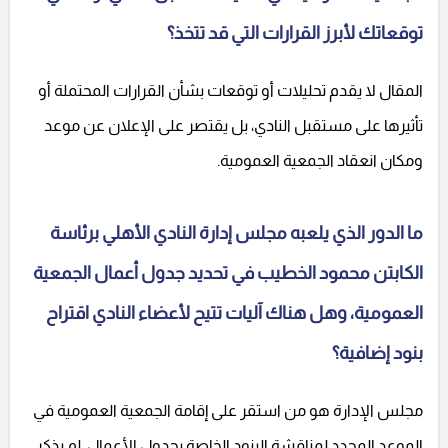
توقعاتك لأبرز القرارات التي قد تتخذ؟
المقال لا يقدم تحليلات أو توقعات بشأن القرارات المحتملة أو
تأثيرها على مستقبل النادي، بل يقتصر على الإعلان عن موعد
ومكان انعقاد الجمعية العمومية.
ما الدور الذي يلعبه مجلس إدارة النادي الأهلي برئاسة
الكابتن محمود الخطيب في تحديد جدول أعمال الجمعية
العمومية، وهل هناك آليات تتيح لأعضاء النادي اقتراح
بنود إضافية؟
مجلس الإدارة هو من استقر على إقامة الجمعية العمومية في
الموعد المحدد لمناقشة البنود الخاصة بجدول الأعمال. لم يذكر