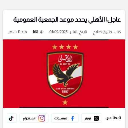
عاجل| الأهلي يحدد موعد الجمعية العمومية
كتب:
طارق صلاح
تاريخ النشر: 01/09/2025
168
منذ 11 شهر
تابعنا عبر :
تويتر
فيسبوك
انستجرام
تيك 