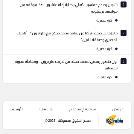
1
شوبير يصدم جماهير الأهلي بإصابة إمام عاشور .. هذا موقفه من
مواجهة برشلونة
كرة مصرية
2
ماذا قالت صحف تركيا عن تعاقد محمد صلاح مع طرابزون ؟ .. "الملك
المصري وصفقة القرن"
كرة مصرية
3
أول ظهور رسمي لمحمد صلاح في تدريب طرابزون .. ومفاجأة مدوية
للجماهير
كرة عالمية
من نحن
سياسة الإستخدام
اعلن معنا
الأرشيف
جميع الحقوق محفوظة - 2026 ©