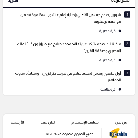
الأكثر قراءة
المزيد
التعليقات السابقة
1
شوبير يصدم جماهير الأهلي بإصابة إمام عاشور .. هذا موقفه من
مواجهة برشلونة
كرة مصرية
2
ماذا قالت صحف تركيا عن تعاقد محمد صلاح مع طرابزون ؟ .. "الملك
المصري وصفقة القرن"
كرة مصرية
3
أول ظهور رسمي لمحمد صلاح في تدريب طرابزون .. ومفاجأة مدوية
للجماهير
كرة عالمية
من نحن
سياسة الإستخدام
اعلن معنا
الأرشيف
جميع الحقوق محفوظة - 2026 ©