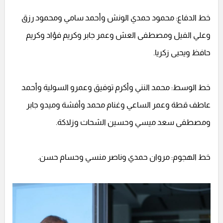
خط الدفاع: محمود حمدي الونش وأحمد سامي ومحمود رزق
وعلي الفيل ومصطفى العش وعمر جابر وكريم فؤاد وكريم
حافظ ويحيى زكريا.
خط الوسط: محمد النني وأكرم توفيق وعمرو السولية وأحمد
عاطف قطة وعمر الساعي وغنام محمد وأفشة وميدو جابر
ومصطفى سعد ميسي وحسين الشحات وزلاكة.
خط الهجوم: مروان حمدي وناصر منسي وحسام حسن.