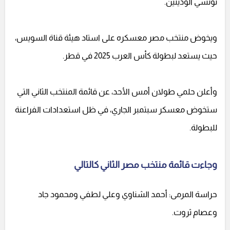
تونسي الوديتين.
ويخوض منتخب مصر معسكره على استاد هيئة قناة السويس،
حيث يستعد لبطولة كأس العرب 2025 في قطر.
وأعلن حلمي طولان أمس الأحد، عن قائمة المنتخب الثاني التي
ستخوض معسكر سبتمبر الجاري، في ظل استعدادات الفراعنة
للبطولة.
وجاءت قائمة منتخب مصر الثاني كالتالي
حراسة المرمى: أحمد الشناوي وعلي لطفي ومحمود جاد
وعصام ثروت.