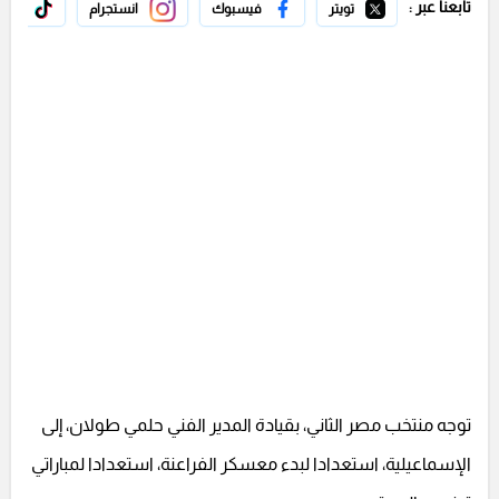
تابعنا عبر :
تويتر
فيسبوك
انستجرام
تيك 
توجه منتخب مصر الثاني، بقيادة المدير الفني حلمي طولان، إلى
الإسماعيلية، استعدادا لبدء معسكر الفراعنة، استعدادا لمباراتي