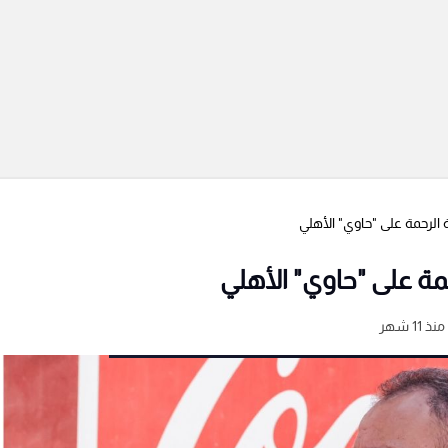
لرحمة على "حاوي" الأهلي
ة على "حاوي" الأهلي
منذ 11 شهر