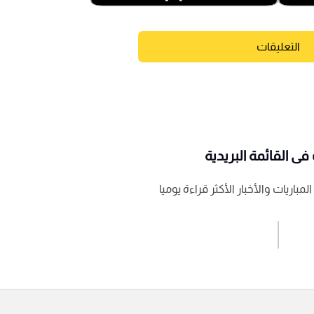
التعليقات
ى القائمة البريدية
باريات والأخبار الأكثر قراءة يوميا
اشترك الان
إرسال تعليق