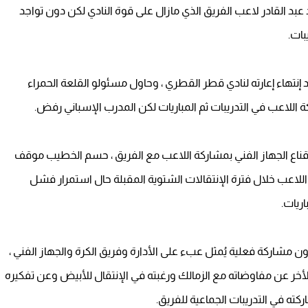
د القادر لاعب الفريق الذي مازال على قوة النادي لكن دون تواجد
بات.
 إنتهاء إعارته لنادي قطر القطري ، وحاول مسئولو القلعة الحمراء
كة اللاعب في التدريبات ثم المباريات لكن المدرب الإسباني رفض.
قناع الجهاز الفني بمشاركة اللاعب مع الفريق ، حسم الخطيب موقف
اعب خلال فترة الإنتقالات الشتوية المقبلة حال استمرار فشل
ريات.
ون مشاركة فعلية يُمثل عبء على الأدارة وفريق الكرة والجهاز الفني ،
أخر عن مفاوضاته مع الزمالك ورغبته في الإنتقال للأبيض وعن تفكيره
 في التدريبات الجماعية للفريق.