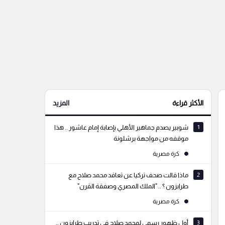
الأكثر قراءة
المزيد
1
شوبير يصدم جماهير الأهلي بإصابة إمام عاشور .. هذا
موقفه من مواجهة برشلونة
كرة مصرية
2
ماذا قالت صحف تركيا عن تعاقد محمد صلاح مع
طرابزون ؟ .. "الملك المصري وصفقة القرن"
كرة مصرية
3
أول ظهور رسمي لمحمد صلاح في تدريب طرابزون ..