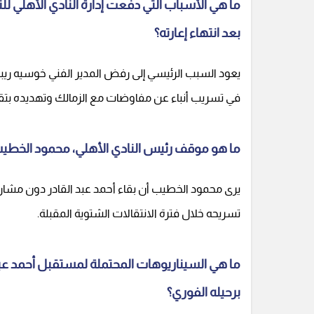
ما هي الأسباب التي دفعت إدارة النادي الأهلي لل
بعد انتهاء إعارته؟
يعود السبب الرئيسي إلى رفض المدير الفني خوسيه ريبيرو
في تسريب أنباء عن مفاوضات مع الزمالك وتهديده بتق
ما هو موقف رئيس النادي الأهلي، محمود الخطيب، 
يرى محمود الخطيب أن بقاء أحمد عبد القادر دون مشاركة
تسريحه خلال فترة الانتقالات الشتوية المقبلة.
ما هي السيناريوهات المحتملة لمستقبل أحمد عبد
برحيله الفوري؟