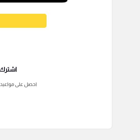
اشترك ف
احصل على مواعيد الم