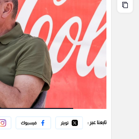
تابعنا عبر :
تويتر
فيسبوك