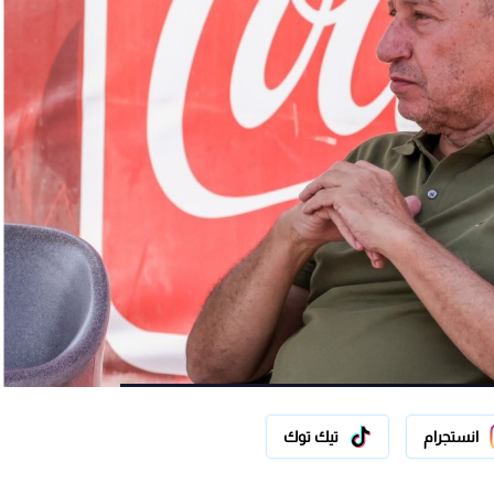
انستجرام
تيك توك