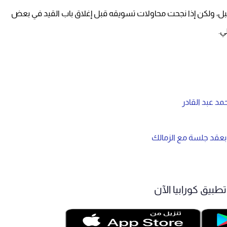
لمقبل، ولكن إذا نجحت محاولات تسويقه قبل إغلاق باب القيد في بعض
ي.
د عبد القادر
بعقد جلسة مع الزمالك
طبيق كورابيا الآن