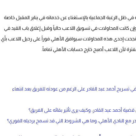
 في ظل الرغبة الجماعية بالإستغناء عن خدماته في يناير المقبل خاصة
ن كانت المحاولات في تسويق اللاعب حالياً وقبل إغلاق باب القيد في
 نجحت إحدى هذه المحاولات سيوافق الأهلي فوراً على رحيل اللاعب بأي
فترة لأن اللاعب أصبح خارج حسابات الأهلي تماماً.
في تسريح أحمد عبد القادر على الرغم من عودته للفريق بعد انتهاء
ة أحمد عبد القادر، وكيف يرى تأثير بقائه على الفريق؟
ر مع النادي الأهلي، وما هي الشروط التي قد تسمح برحيله الفوري؟