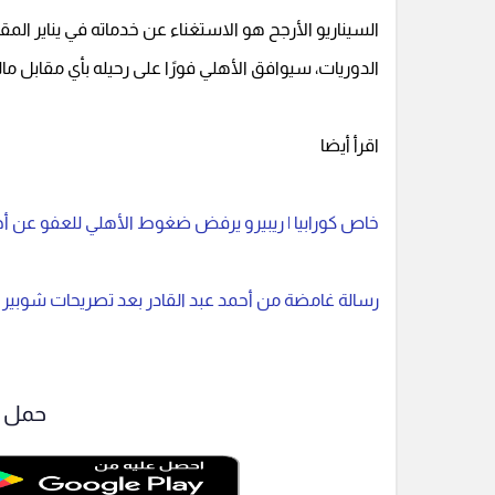
السيناريو الأرجح هو الاستغناء عن خدماته في يناير ا
الدوريات، سيوافق الأهلي فورًا على رحيله بأي مقابل مال
اقرأ أيضا
خاص كورابيا | ريبيرو يرفض ضغوط الأهلي للعفو عن أحم
رسالة غامضة من أحمد عبد القادر بعد تصريحات شوبير 
حمل ت