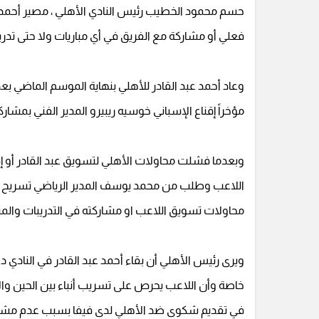
حسم محمود الخطيب رئيس النادي الأهلي ، مصير أحمد عب
فعلي أو مشاركة مع الفريق في أي مباريات ولا حتى تدري
وعاد أحمد عبد القادر للأهلي بنهاية الموسم الماضي بعد
مؤخراً إقناع الإسباني خوسيه ريبيرو المدير الفني بمشار
وبعدما فشلت محاولات الأهلي لتسويق عبد القادر أو إ
اللاعب وطلب من محمد يوسف المدير الرياضي تسريح الل
محاولات تسويق اللاعب او مشاركته في التدريبات والمبا
ويرى رئيس الأهلي أن بقاء أحمد عبد القادر في النادي د
خاصة وأن اللاعب يحرص على تسريب أنباء بين الحين وال
في تقديم شكوى ضد الأهلي لدى فيفا بسبب عدم مشاركته