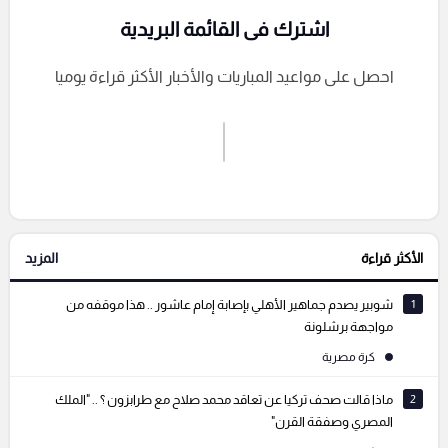
اشترك فى القائمة البريدية
احصل على مواعيد المباريات والأخبار الأكثر قراءة يوميا
اشترك الان
إرسال تعليق
الأكثر قراءة
المزيد
التعليقات السابقة
1
شوبير يصدم جماهير الأهلي بإصابة إمام عاشور .. هذا موقفه من
مواجهة برشلونة
كرة مصرية
2
ماذا قالت صحف تركيا عن تعاقد محمد صلاح مع طرابزون ؟ .. "الملك
المصري وصفقة القرن"