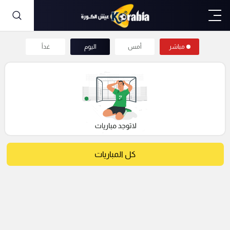
مباشر
أمس
اليوم
غداً
كل المباريات