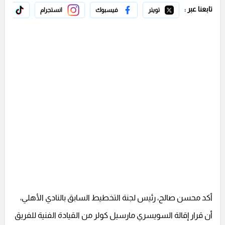
تابعنا عبر :
تويتر
فيسبوك
انستجرام
تيك 
أكد محسن صالح، رئيس لجنة التخطيط السابق بالنادي الأهلي،
أن قرار إقالة السويسري مارسيل كولر من القيادة الفنية للفريق