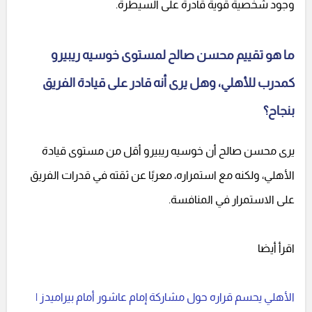
وجود شخصية قوية قادرة على السيطرة.
ما هو تقييم محسن صالح لمستوى خوسيه ريبيرو
كمدرب للأهلي، وهل يرى أنه قادر على قيادة الفريق
بنجاح؟
يرى محسن صالح أن خوسيه ريبيرو أقل من مستوى قيادة
الأهلي، ولكنه مع استمراره، معربًا عن ثقته في قدرات الفريق
على الاستمرار في المنافسة.
اقرأ أيضا
الأهلي يحسم قراره حول مشاركة إمام عاشور أمام بيراميدز |