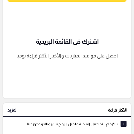
اشترك فى القائمة البريدية
احصل على مواعيد المباريات والأخبار الأكثر قراءة يوميا
اشترك الان
إرسال تعليق
الأكثر قراءة
المزيد
التعليقات السابقة
1
بالأرقام .. تفاصيل اتفاقية ما قبل الزواج بين رونالدو وجورجينا