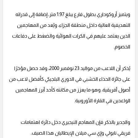
ويتميز أروكوداري بطول فارع يبلغ 1.97 متر، إضافة إلى قدراته
التهديفية العالية داخل منطقة الجزاء، ويُعد من المهاجمين
الذين يعتمد عليهم في الكرات الهوائية والضغط على دفاعات
الخصوم.
يُذكر أن اللاعب من مواليد 23 نوفمبر 2000، وقد حصل مؤخرًا
على جائزة الحذاء الخشبي في الدوري البلجيكي كأفضل لاعب من
أصول أفريقية، وهو ما يعزز من مكانته كأحد أبرز المهاجمين
الواعدين في القارة الأوروبية.
والجدير بالذكر فإن المهاجم النيجيري دخل دائرة اهتمامات
فريقي نابولي وإي سي ميلان الإيطاليان هذا الصيف.