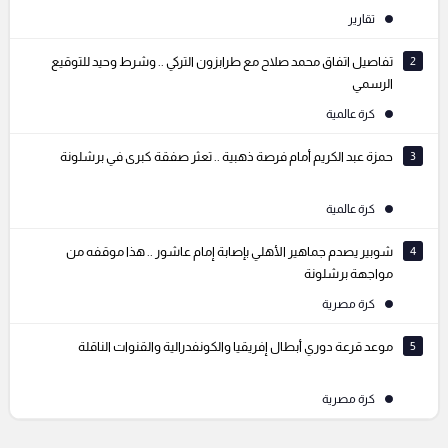
تقارير
2
تفاصيل اتفاق محمد صلاح مع طرابزون التركي .. وشرط وحيد للتوقيع
الرسمي
كرة عالمية
3
حمزة عبد الكريم أمام فرصة ذهبية .. تعثر صفقة كبرى في برشلونة
كرة عالمية
4
شوبير يصدم جماهير الأهلي بإصابة إمام عاشور .. هذا موقفه من
مواجهة برشلونة
كرة مصرية
5
موعد قرعة دوري أبطال إفريقيا والكونفدرالية والقنوات الناقلة
كرة مصرية