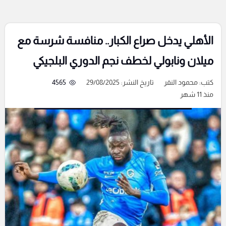
الأهلي يدخل صراع الكبار.. منافسة شرسة مع
ميلان ونابولي لخطف نجم الدوري البلجيكي
كتب:
محمود النقر
تاريخ النشر: 29/08/2025
4565
منذ 11 شهر