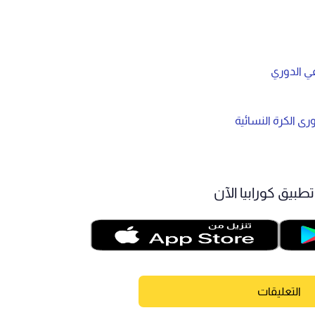
في الدوري
رى الكرة النسائية
طبيق كورابيا الآن
التعليقات