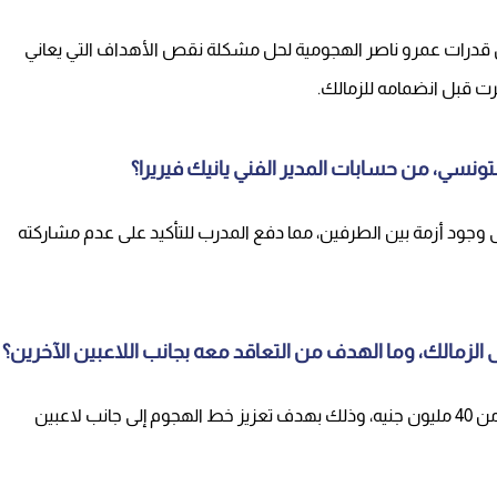
ال قدرات عمرو ناصر الهجومية لحل مشكلة نقص الأهداف التي يعاني
هرت قبل انضمامه للزمالك.
تونسي، من حسابات المدير الفني يانيك فيريرا؟
 وجود أزمة بين الطرفين، مما دفع المدرب للتأكيد على عدم مشاركته
ى الزمالك، وما الهدف من التعاقد معه بجانب اللاعبين الآخرين؟
وصلت قيمة صفقة انتقال عمرو ناصر إلى الزمالك أكثر من 40 مليون جنيه، وذلك بهدف تعزيز خط الهجوم إلى جانب لاعبين