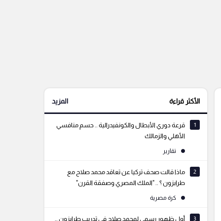
الأكثر قراءة
المزيد
1
قرعة دوري الأبطال والكونفيدرالية .. حسم منافسي
الأهلي والزمالك
تقارير
2
ماذا قالت صحف تركيا عن تعاقد محمد صلاح مع
طرابزون ؟ .. "الملك المصري وصفقة القرن"
كرة مصرية
3
أول ظهور رسمي لمحمد صلاح في تدريب طرابزون ..