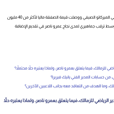
وكان الزمالك ضم عمرو ناصر ضمن مجموعة صفقاته في الميركاتو الصيفي ووصلت قيمة الصفقة ماليا لأكثر من 40 مليون
وسط ترقب جماهيري لمدى نجاح عمرو ناصر في تقديم الإضافة
 للزمالك، فيما يتعلق بعمرو ناصر، ولماذا يعتبره حلاً محتملاً؟
 من حسابات المدير الفني يانيك فيريرا؟
الك، وما الهدف من التعاقد معه بجانب اللاعبين الآخرين؟
الرياضي للزمالك، فيما يتعلق بعمرو ناصر، ولماذا يعتبره حلاً