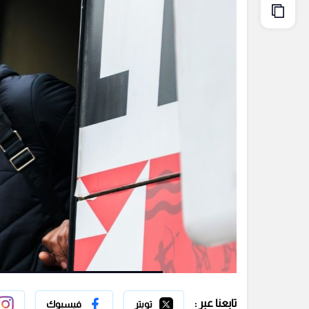
تابعنا عبر :
تويتر
فيسبوك