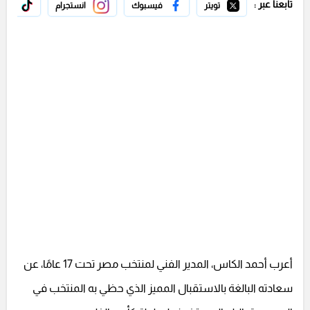
تابعنا عبر :
تويتر
فيسبوك
انستجرام
تيك 
أعرب أحمد الكاس، المدير الفني لمنتخب مصر تحت 17 عامًا، عن
سعادته البالغة بالاستقبال المميز الذي حظي به المنتخب في