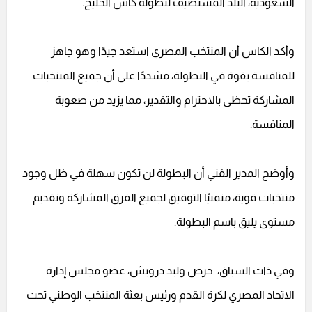
السعودية، البلد المستضيف لبطولة كأس الخليج.
وأكد الكاس أن المنتخب المصري استعد جيدًا وهو جاهز
للمنافسة بقوة في البطولة، مشددًا على أن جميع المنتخبات
المشاركة تحظى بالاحترام والتقدير، مما يزيد من صعوبة
المنافسة.
وأوضح المدير الفني أن البطولة لن تكون سهلة في ظل وجود
منتخبات قوية، متمنيًا التوفيق لجميع الفرق المشاركة وتقديم
مستوى يليق باسم البطولة.
وفي ذات السياق، حرص وليد درويش، عضو مجلس إدارة
الاتحاد المصري لكرة القدم ورئيس بعثة المنتخب الوطني تحت