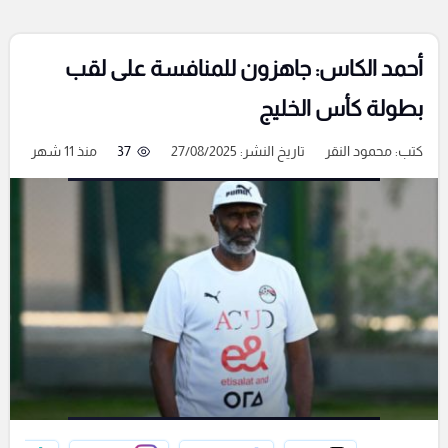
أحمد الكاس: جاهزون للمنافسة على لقب
بطولة كأس الخليج
كتب:
محمود النقر
تاريخ النشر: 27/08/2025
37
منذ 11 شهر