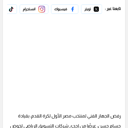
تابعنا عبر :
تويتر
فيسبوك
انستجرام
تيك 
رفض الجهاز الفني لمنتخب مصر الأول لكرة القدم، بقيادة
حسام حسن، عرضًا من إحدى شركات التسويق الرياضي لخوض