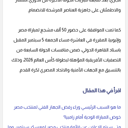
والاطمئنان على جاهزية العناصر المرشحة للانضمام.
كما تمت الموافقة على حضور 50 ألف مشجع لمباراة مصر
وإثيوبيا، المقررة في العاشرة مساء الجمعة 5 سبتمبر المقبل
باستاد القاهرة الدولي، ضمن منافسات الجولة السابعة من
التصفيات الأفريقية المؤهلة لبطولة كأس العالم 2026، وذلك
بالتنسيق مع الجهات الأمنية والاتحاد المصري لكرة القدم.
اقرأ في هذا المقال
ما هو السبب الرئيسي وراء رفض الجهاز الفني لمنتخب مصر
خوض المباراة الودية أمام زامبيا؟
متى سيتم الإعلان عن قائمة منتخب مصر لمعسكر سبتمبر، وما