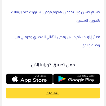
حسام حسن وِإيبا يقودان هجوم مودرن سبورت ضد الزمالك
بالدوري المصري
معتز إينو: حسام حسن رفض انتقالي للمصري وحرمني من
وصية والدي
حمل تطبيق كورابيا الآن
التعليقات