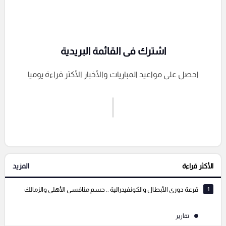
اشترك فى القائمة البريدية
احصل على مواعيد المباريات والأخبار الأكثر قراءة يوميا
اشترك الان
إرسال تعليق
الأكثر قراءة
المزيد
التعليقات السابقة
1
قرعة دوري الأبطال والكونفيدرالية .. حسم منافسي الأهلي والزمالك
تقارير