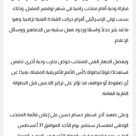
مباراة ودية أمام منتخب زامبيا في شهر نوفمبر المقبل، وذلك
بسبب تولي الإسرائيلي أفرام جرانت القيادة الفنية لزامبيا، وهو
ما قد يثير جدلًا واسعًا وردود فعل سلبية بين الجماهير ووسائل
الإعلام.
ويفضل الجهاز الفني للمنتخب خوض تجارب ودية أخرى، تضمن
استعدادًا قويًا لبطولة كأس الأمم الأفريقية المقبلة، بعيدًا عن
أي ضغوط أو مواقف قد تؤثر على تركيز اللاعبين قبل البطولة
القارية الهامة.
وعلى صعيد آخر، استقر حسام حسن على إعلان قائمة المنتخب
الوطني لمعسكر سبتمبر، يوم الأحد الموافق 31 أغسطس
الجاري، بعد متابعة مباريات الجولة الأخيرة من الدوري الممتاز