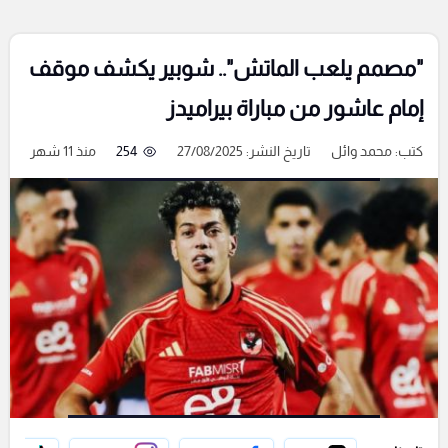
"مصمم يلعب الماتش".. شوبير يكشف موقف
إمام عاشور من مباراة بيراميدز
كتب:
محمد وائل
تاريخ النشر: 27/08/2025
254
منذ 11 شهر