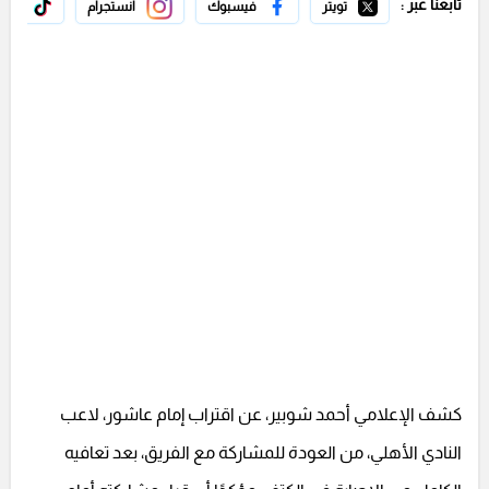
تابعنا عبر :
تويتر
فيسبوك
انستجرام
تيك 
كشف الإعلامي أحمد شوبير، عن اقتراب إمام عاشور، لاعب
النادي الأهلي، من العودة للمشاركة مع الفريق، بعد تعافيه