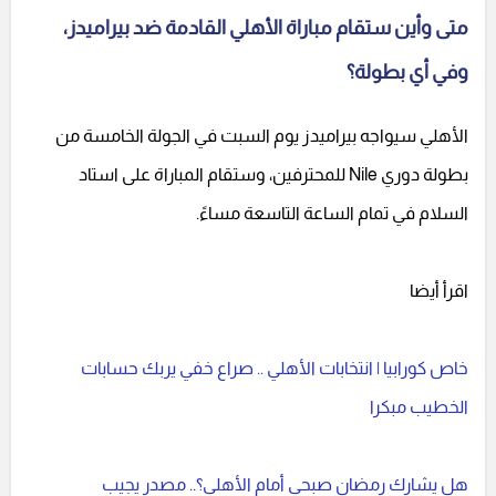
متى وأين ستقام مباراة الأهلي القادمة ضد بيراميدز،
وفي أي بطولة؟
الأهلي سيواجه بيراميدز يوم السبت في الجولة الخامسة من
بطولة دوري Nile للمحترفين، وستقام المباراة على استاد
السلام في تمام الساعة التاسعة مساءً.
اقرأ أيضا
خاص كورابيا | انتخابات الأهلي .. صراع خفي يربك حسابات
الخطيب مبكرا
هل يشارك رمضان صبحي أمام الأهلي؟.. مصدر يجيب