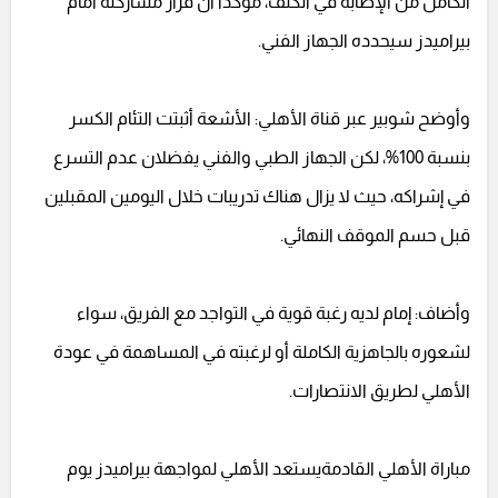
الكامل من الإصابة في الكتف، مؤكدًا أن قرار مشاركته أمام
بيراميدز سيحدده الجهاز الفني.
وأوضح شوبير عبر قناة الأهلي: الأشعة أثبتت التئام الكسر
بنسبة 100%، لكن الجهاز الطبي والفني يفضلان عدم التسرع
في إشراكه، حيث لا يزال هناك تدريبات خلال اليومين المقبلين
قبل حسم الموقف النهائي.
وأضاف: إمام لديه رغبة قوية في التواجد مع الفريق، سواء
لشعوره بالجاهزية الكاملة أو لرغبته في المساهمة في عودة
الأهلي لطريق الانتصارات.
مباراة الأهلي القادمةيستعد الأهلي لمواجهة بيراميدز يوم