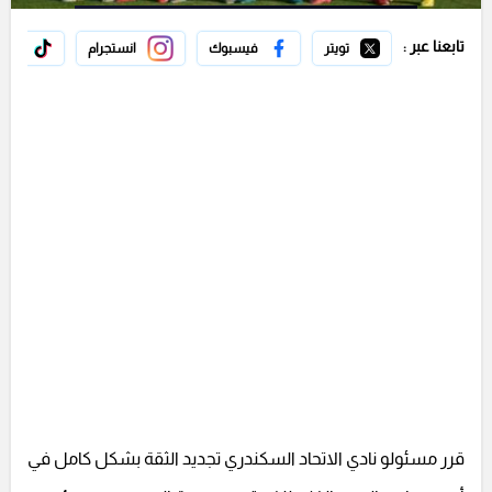
تابعنا عبر :
تويتر
فيسبوك
انستجرام
تيك 
قرر مسئولو نادي الاتحاد السكندري تجديد الثقة بشكل كامل في