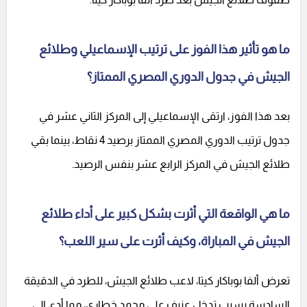
ما هو تأثير هذا الفوز على ترتيب الإسماعيلي وطلائع
الجيش في جدول الدوري المصري الممتاز؟
بعد هذا الفوز، ارتقى الإسماعيلي إلى المركز الثاني عشر في
جدول ترتيب الدوري المصري الممتاز برصيد 4 نقاط، بينما بقي
طلائع الجيش في المركز الرابع عشر بنفس الرصيد.
ما هي الواقعة التي أثرت بشكل كبير على أداء طلائع
الجيش في المباراة، وكيف أثرت على سير اللعب؟
تعرض ألفا بوباكار كيتا، لاعب طلائع الجيش، للطرد في الدقيقة
السادسة بسبب تدخل عنيف على محمد خطاري، مما أدى إلى