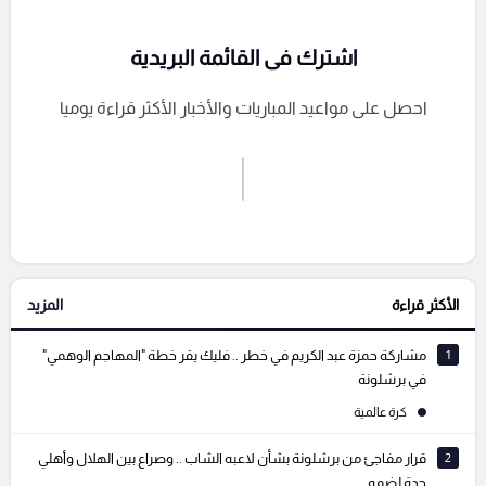
اشترك فى القائمة البريدية
احصل على مواعيد المباريات والأخبار الأكثر قراءة يوميا
اشترك الان
إرسال تعليق
الأكثر قراءة
المزيد
التعليقات السابقة
1
مشاركة حمزة عبد الكريم في خطر .. فليك يقر خطة "المهاجم الوهمي"
في برشلونة
كرة عالمية
2
قرار مفاجئ من برشلونة بشأن لاعبه الشاب .. وصراع بين الهلال وأهلي
جدة لضمه