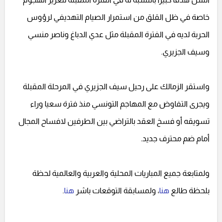
خاصة في ظل القلق من استمرار الصيام التهديفي لرؤوس
الحربة لديه في الفترة المقبلة مثل عدي الدباغ وناصر منسي
وسيف الجزيري.
واستقر الزمالك على رحيل سيف الجزيري في المرحلة المقبلة
ويجرى التفاوض مع المهاجم التونسي منذ فترة سعيا وراء
تسويقه أو فسخ العقد بالتراضي بين الطرفين لافساح المجال
أمام ضم محترف جديد.
ولمتابعة جميع المباريات المحلية والعربية والعالمية لحظة
بلحظة طالع
هنا
، ولمسابقة التوقعات باشر
هنا
.