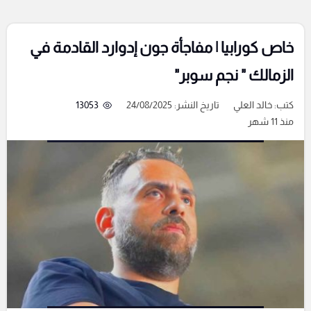
خاص كورابيا | مفاجأة جون إدوارد القادمة في
الزمالك " نجم سوبر"
كتب:
خالد العلي
تاريخ النشر: 24/08/2025
13053
منذ 11 شهر