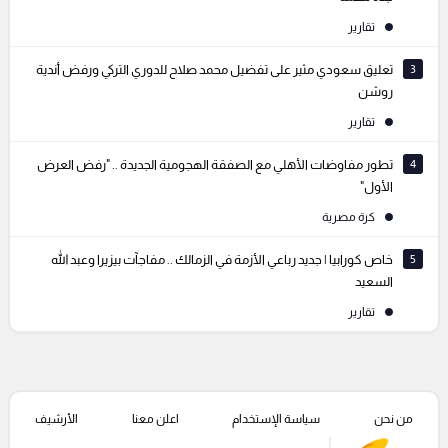
تقارير
3
تعليق سعودي مثير على تفضيل محمد صلاح للدوري التركي ورفض أندية
روشن
تقارير
4
تطور مفاوضات الأهلي مع الصفقة الهجومية الجديدة .. "رفض العرض
الأول"
كرة مصرية
5
خاص كورابيا | جديد رباعي الأزمة في الزمالك .. مفاجآت بيزيرا وعبد الله
السعيد
تقارير
من نحن
سياسة الإستخدام
اعلن معنا
الأرشيف