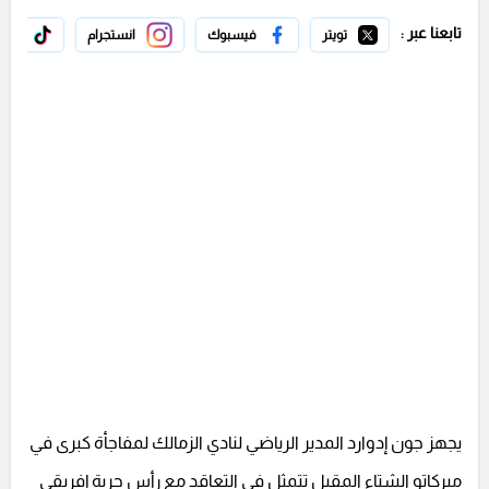
تابعنا عبر :
تويتر
فيسبوك
انستجرام
تيك 
يجهز جون إدوارد المدير الرياضي لنادي الزمالك لمفاجأة كبرى في
ميركاتو الشتاء المقبل تتمثل في التعاقد مع رأس حربة إفريقي