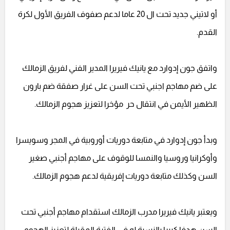
أو لاتيني جديد تحت ال 20 عاما لدعم صفوف الفريق الأول لكرة
القدم.
واتفق جون إدوارد مع يانيك فيريرا المدير الفني لفريق الزمالك
على ضم مهاجم اجنبي تحت السن على غرار صفقة ضم بارون
الظهير الأيمن في انتقال حر مؤخرا لتعزيز هجوم الزمالك.
وبدأ جون إدوارد في متابعة دوريات أوروبية في المجر وسويسرا
وأوكرانيا وروسيا والنمسا للوقوف على مهاجم أجنبي صغير
السن وكذلك متابعة دوريات إفريقية لدعم هجوم الزمالك.
ويعتبر يانيك فيريرا مدرب الزمالك استقدام مهاجم أجنبي تحت
السن هدفا كبيرا بالنسبة له في الفترة المقبلة لتعزيز الهجوم