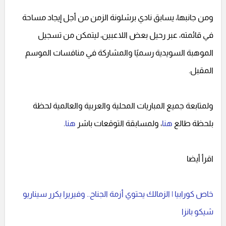
ومن جانبها، يسابق نادي برشلونة الزمن من أجل إيجاد مساحة
في قائمته، عبر رحيل بعض اللاعبين، ليتمكن من تسجيل
الموهبة السويدية رسميًا والمشاركة في منافسات الموسم
المقبل.
ولمتابعة جميع المباريات المحلية والعربية والعالمية لحظة
بلحظة طالع
هنا
، ولمسابقة التوقعات باشر
هنا
.
اقرأ أيضا
خاص كورابيا | الزمالك يحتوي أزمة الجناح.. وفيريرا يكرر سيناريو
شيكو بانزا