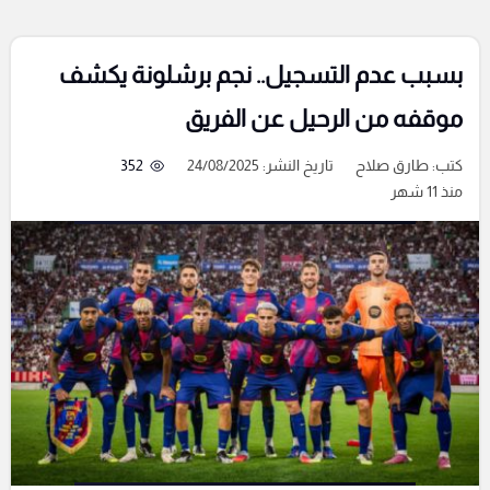
بسبب عدم التسجيل.. نجم برشلونة يكشف
موقفه من الرحيل عن الفريق
كتب:
طارق صلاح
تاريخ النشر: 24/08/2025
352
منذ 11 شهر