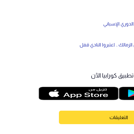
الدوري الإسباني
زمالك .. اعتبروا النادي قفل
طبيق كورابيا الآن
التعليقات