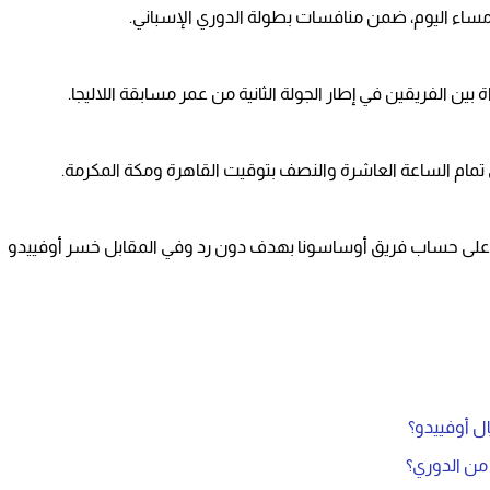
 مساء اليوم، ضمن منافسات بطولة الدوري الإسباني.
ين الفريقين في إطار الجولة الثانية من عمر مسابقة اللاليجا.
ي تمام الساعة العاشرة والنصف بتوقيت القاهرة ومكة المكرمة.
ي، على حساب فريق أوساسونا بهدف دون رد وفي المقابل خسر أوفييدو
ال أوفييدو؟
 من الدوري؟