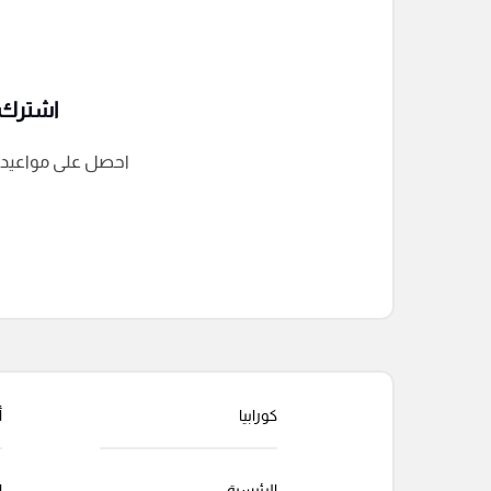
اشترك ف
احصل على مواعيد الم
التعليقات السابقة
كورابيا
أ
الرئيسية
ا