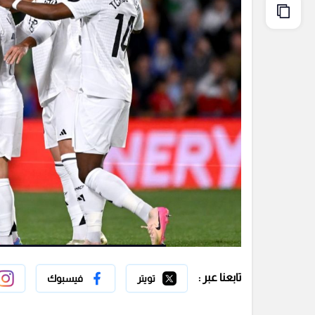
تابعنا عبر :
تويتر
فيسبوك