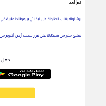
اقرأ أيضا
برشلونة يقلب الطاولة على ليفانتي بريمونتادا مثيرة في 
تعليق مثير من شيكابالا على قرار سحب أرض أكتوبر من ال
حمل ت