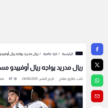
الرئيسية
كرة عالمية
ريال مدريد يواجه ريال أوفييد
ريال مدريد يواجه ريال أوفييدو مسا
كتب:
طارق صلاح
تاريخ النشر: 24/08/2025
67
منذ 11 ش