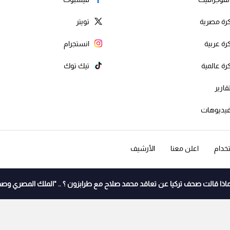
رة مصرية
تويتر
رة عربية
انستجرام
رة عالمية
تيك توك
قارير
يديوهات
خدام
اعلن معنا
الأرشيف
اذا قالت صحف تركيا عن تعاقد محمد صلاح مع طرابزون ؟ .. "الملك المصري وصف