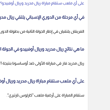
على أي ملعب ستقام مباراة ريال مدريد وريال أوفييدو؟
في أي مرحلة من الدوري الإسباني يلتقي ريال مدري
الفريقان يلتقيان في إطار الجولة الثانية من بطولة الدوري 
ما هي نتائج ريال مدريد وريال أوفييدو في الجولة 
ريال مدريد فاز في مباراته الأولى ضد أوساسونا بنتيجة 1-0، بينما خسر ريال أوفييدو أمام فياريال بنتيجة 2-0.
على أي ملعب ستقام مباراة ريال مدريد وريال أوف
ستقام المباراة على أرضية ملعب "كارلوس تارتيري".