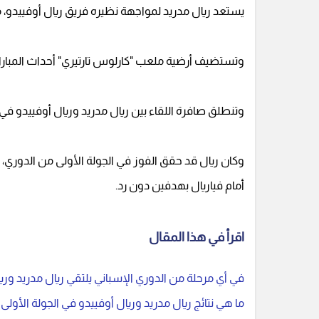
يستعد ريال مدريد لمواجهة نظيره فريق ريال أوفييدو،
وتستضيف أرضية ملعب "كارلوس تارتيري" أحداث المباراة ب
وتنطلق صافرة اللقاء بين ريال مدريد وريال أوفييدو ف
وكان ريال قد حقق الفوز في الجولة الأولى من الدور
أمام فياريال بهدفين دون رد.
اقرأ في هذا المقال
في أي مرحلة من الدوري الإسباني يلتقي ريال مدريد وري
ما هي نتائج ريال مدريد وريال أوفييدو في الجولة الأولى