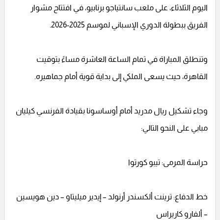
اليوم الثلاثاء، على ملعب سانتياجو برنابيو، في افتتاح مشوار
الفريق ببطولة الدوري الإسباني لموسم 2025-2026.
وتنطلق المباراة في تمام الساعة العاشرة مساءً بتوقيت
القاهرة، حيث يسعى الملكي إلى بداية قوية أمام جماهيره.
وجاء تشكيل ريال مدريد أمام أوساسونا بقيادة الفرنسي كيليان
مبابي على النحو التالي:
حراسة المرمى: تيبو كورتوا
خط الدفاع: ترينت ألكسندر أرنولد – إيدير ميليتاو – دين هويسين
– ألفارو كاريراس