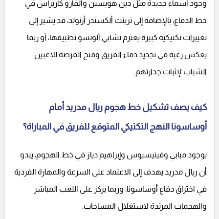
وجود أسماء جديدة مثل دين هويسين وألفارو كاريراس في
خط الدفاع، بالإضافة إلى ترينت ألكسندر أرنولد، قد يشير إلى
تغييرات تكتيكية كبيرة يعتزم تشابي ألونسو تطبيقها، أو ربما
يعكس رغبة في تجديد دماء الفريق ومنح الفرصة للاعبين
الشباب لإثبات جدارتهم.
كيف يصف تشكيل خط هجوم ريال مدريد أمام
أوساسونا النهج التكتيكي المتوقع للفريق في المباراة؟
بوجود مبابي وفينيسيوس وإبراهيم دياز في خط الهجوم، يبدو
أن ريال مدريد يهدف إلى الاعتماد على السرعة والمهارة الفردية
في اختراق دفاع أوساسونا، وربما يركز على اللعب المباشر
والهجمات المرتدة لاستغلال المساحات.