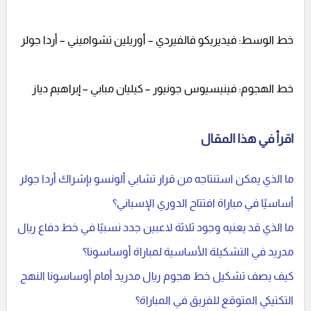
خط الوسط: فيديريكو فالفيردي – أوريلين تشواميني – أردا جولر
خط الهجوم: فينيسيوس جونيور – كيليان مبابي – إبراهيم دياز
اقرأ في هذا المقال
ما الذي يمكن استنتاجه من قرار تشابي ألونسو بإشراك أردا جولر
أساسيًا في مباراة افتتاح الدوري الإسباني؟
ما الذي قد يعنيه وجود ثلاثة لاعبين جدد نسبيًا في خط دفاع ريال
مدريد في التشكيلة الأساسية لمباراة أوساسونا؟
كيف يصف تشكيل خط هجوم ريال مدريد أمام أوساسونا النهج
التكتيكي المتوقع للفريق في المباراة؟