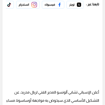
تابعنا عبر :
تويتر
فيسبوك
انستجرام
تيك 
أعلن الإسباني تشابي ألونسو المدير الفني لريال مدريد، عن
التشكيل الأساسي الذي سيخوض به مواجهة أوساسونا، مساء