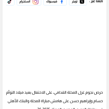
تابعنا عبر :
تويتر
فيسبوك
انستجرام
تيك 
حرص نجوم غزل المحلة القدامي، على الاحتفال بعيد ميلاد التوأم
حسام وإبراهيم حسن على هامش مباراة المحلة والبنك الأهلي