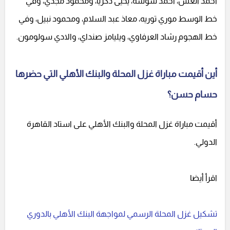
أحمد العش، أحمد شوشة، يحيى ذكريا، ومحمود مجدي، وفي
خط الوسط موري توريه، معاذ عبد السلام، ومحمود نبيل، وفي
خط الهجوم رشاد العرفاوي، ويليامز صنداي، والادي سولومون.
أين أقيمت مباراة غزل المحلة والبنك الأهلي التي حضرها
حسام حسن؟
أقيمت مباراة غزل المحلة والبنك الأهلي على استاد القاهرة
الدولي.
اقرأ أيضا
تشكيل غزل المحلة الرسمي لمواجهة البنك الأهلي بالدوري