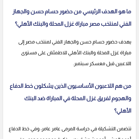
ما هو الهدف الرئيسي من حضور حسام حسن والجهاز
الفني لمنتخب مصر مباراة غزل المحلة والبنك الأهلي؟
يهدف حضور حسام حسن والجهاز الفني لمنتخب مصر إلى
مباراة غزل المحلة والبنك الأهلي للاطمئنان على مستوى
اللاعبين قبل معسكر سبتمبر.
من هم اللاعبون الأساسيون الذين يشكلون خط الدفاع
والهجوم لفريق غزل المحلة في المباراة ضد البنك
الأهلي؟
تتضمن التشكيلة في حراسة المرمى عامر عامر، وفي خط الدفاع