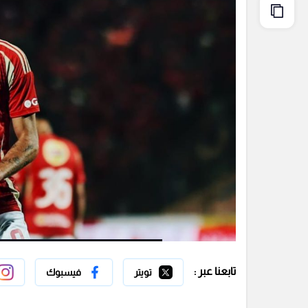
تابعنا عبر :
تويتر
فيسبوك