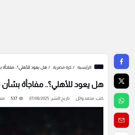
الرئيسية
كرة مصرية
هل يعود للأهلي؟.. مفاجأة 
هل يعود للأهلي؟.. مفاجأة بشأن 
كتب:
محمد وائل
تاريخ النشر: 07/08/2025
537
منذ