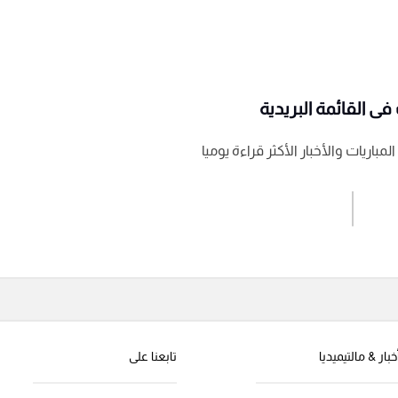
ى القائمة البريدية
باريات والأخبار الأكثر قراءة يوميا
اشترك الان
إرسال تعليق
خبار & مالتيميديا
تابعنا على