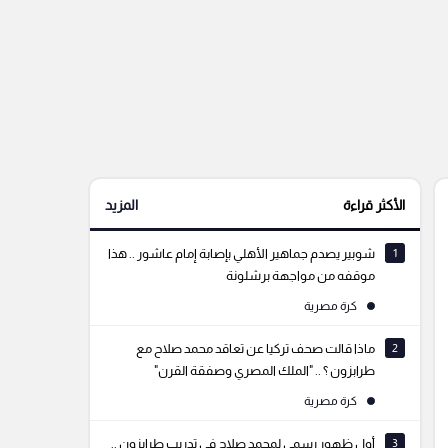
الأكثر قراءة
المزيد
1
شوبير يصدم جماهير الأهلي بإصابة إمام عاشور .. هذا
موقفه من مواجهة برشلونة
كرة مصرية
2
ماذا قالت صحف تركيا عن تعاقد محمد صلاح مع
طرابزون ؟ .. "الملك المصري وصفقة القرن"
كرة مصرية
3
أول ظهور رسمي لمحمد صلاح في تدريب طرابزون ..