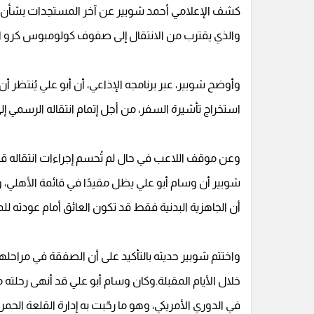
كشف الإعلامي أحمد شوبير عن آخر المستجدات بشأن م
والذي يقترب من الانتقال إلى صفوف كولومبوس كرو الأمر
وأوضح شوبير، عبر برنامجه الإذاعي، أن أبو علي يُنتظر أن
استخراج تأشيرة السفر، من أجل إتمام انتقاله الرسمي إلى 
شوبير أن وسام أبو علي يظل مقيدًا في قائمة الأهلي، و
أن الجاهزية البدنية فقط قد تكون العائق أمام عودته للم
واختتم شوبير حديثه بالتأكيد على أن الصفقة في مراحله
خلال الأيام المقبلة.وكان وسام أبو علي قد أنهى رحلته
في الدوري الأمريكي، وهو ما رحّبت به إدارة القلعة الحمرا