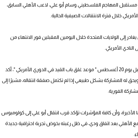
ستقبل المهاجم الفلسطيني وسام أبو علي، لاعب الأهلي السابق،
يكي خلال فترة الانتقالات الصيفية الحالية.
 يغادر إلى الولايات المتحدة خلال اليومين المقبلين فور الانتهاء من
النادي الأمريكي.
وعن موقف اللاعب في حال لم تُحسم إجراءات انتقاله قبل يوم 20 أغسطس " موعد غلق باب القيد في الدوري الأمريكي "، أكد
يحق له المشاركة بشكل طبيعي إذا لم تكتمل صفقة انتقاله، مشيرًا إلى
شاركة الفورية.
ا الأخيرة، وأن كافة المؤشرات تؤكد قرب انتقال أبو علي إلى كولومبوس
 مع الأهلي بعد اتفاق ودي، في ظل رغبته بخوض تجربة احترافية جديدة
ء.