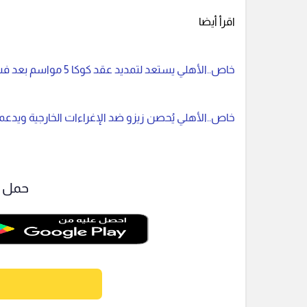
اقرأ أيضا
خاص..الأهلي يستعد لتمديد عقد كوكا 5 مواسم بعد فشل إنتقاله إلى تركيا
خاص..الأهلي يُحصن زيزو ضد الإغراءات الخارجية ويدعم
حمل ت