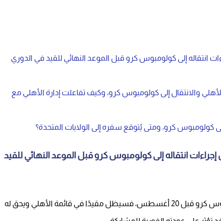
ات انتقاله إلى كولومبوس كرو قبل الموعد النهائي للقيد في الدوري
لأهلي والانتقال إلى كولومبوس كرو، وكيف تفاعلت إدارة الأهلي مع
لى كولومبوس كرو، ومتى يُتوقع سفره إلى الولايات المتحدة؟
إجراءات انتقاله إلى كولومبوس كرو قبل الموعد النهائي للقيد
إذا لم يتمكن وسام أبو علي من إتمام انتقاله إلى كولومبوس كرو قبل 20 أغسطس، فسيظل مقيدًا في قائمة الأهلي ويحق له
د تؤثر على عودته الفورية للمشاركة.