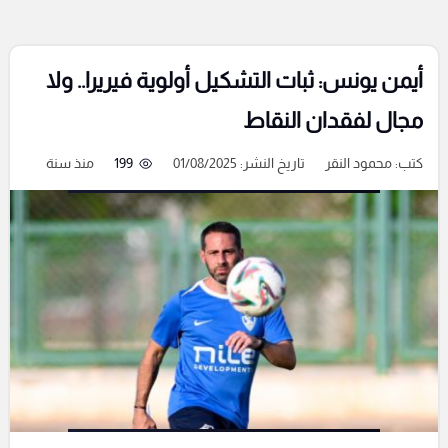
أيمن يونس: ثبات التشكيل أولوية فيريرا.. ولا
مجال لفقدان النقاط
كتب:
محمود النقر
تاريخ النشر: 01/08/2025
199
منذ سنة