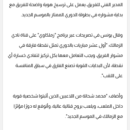
المدير الفني للفريق، يعمل على ترسيخ هوية واضحة للفريق مع
بداية مشواره في بطولة الدوري الممتاز بالموسم الجديد.
وقال يونس في تصريحات عبر برنامج "زملكاوي" على قناة نادي
الزمالك: "أول عشر مباريات بالدوري تمثل نقطة فارقة في
مشوار الفريق، ويجب التعامل معها بكل تركيز لتفادي خسارة أي
نقطة، لأن البدايات القوية تصنع الفارق في سباق المنافسة
على اللقب".
وأضاف: "محمد شحاتة من اللاعبين الذين أثبتوا شخصية قوية
داخل الملعب، ويلعب بروح قتالية عالية، وأتوقع له دورًا مؤثرًا
مع الزمالك في الموسم الجديد".