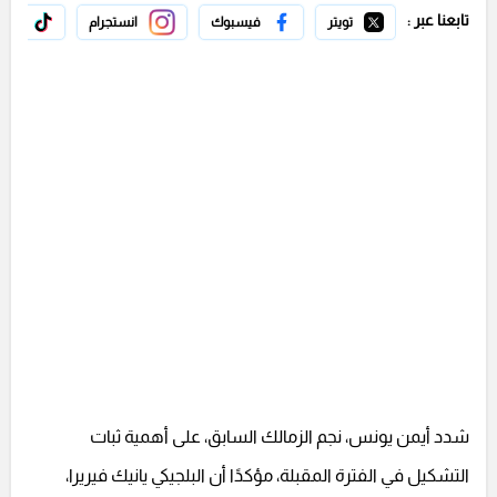
تابعنا عبر :
تويتر
فيسبوك
انستجرام
تيك 
شدد أيمن يونس، نجم الزمالك السابق، على أهمية ثبات
التشكيل في الفترة المقبلة، مؤكدًا أن البلجيكي يانيك فيريرا،