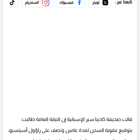
تابعنا عبر :
تويتر
فيسبوك
انستجرام
تيك 
قالت صحيفة كادينا سير الإسبانية إن النيابة العامة طالبت
بتوقيع عقوبة السجن لمدة عامين ونصف على راؤول أسينسيو،