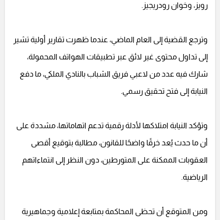
رويز، وخوان رودريجيز.
وترجع القضية إلى العام الماضي، عندما ظهرت تقارير أولية تشير
إلى تداول محتوى غير لائق عبر تطبيقات الهواتف المحمولة،
شارك فيه عدد من لاعبي فريق الشباب بالنادي الملكي، ما دفع
النيابة إلى فتح تحقيق رسمي.
وتؤكد النيابة امتلاكها لأدلة رقمية تدعم اتهاماتها، مشددة على
أن ما حدث يُعد خرقًا واضحًا للقانون، مطالبة بتوقيع أقصى
العقوبات الممكنة على المتورطين، دون النظر إلى انتماءاتهم
الرياضية.
ومن المتوقع أن تحظى المحاكمة بمتابعة إعلامية وجماهيرية