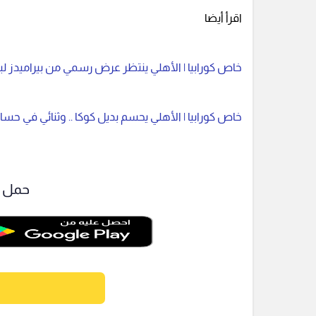
اقرأ أيضا
خاص كورابيا | الأهلي ينتظر عرض رسمي من بيراميدز لبي
خاص كورابيا | الأهلي يحسم بديل كوكا .. وثنائي في حساب
حمل ت