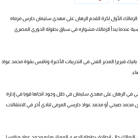
ق الزمالك الأول لكرة القدم الرهان على مهدي سليمان حارس مرماه
اسية عندما يبدأ الزمالك مشواره في سباق بطولة الدوري المصري
يك فيريرا المدير الفني في التدريبات الأخيرة ونافس بقوة محمد عواد
ء.
فني في الرهان على مهدي سليمان في ظل وجود اتجاها قويا في إدارة
 من محمد صبحي أو محمد عواد حارسي المرمى لنادي أخر في الانتقالات
لزمالك حال انطلاق بطولة الدوري الممتاز ويليه محمد عواد منافسا