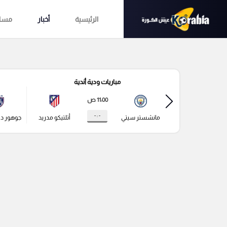
الرئيسية
أخبار
مساب
مباريات ودية أندية
11:00 ص
- : -
مانشستر سيتي
أتلتيكو مدريد