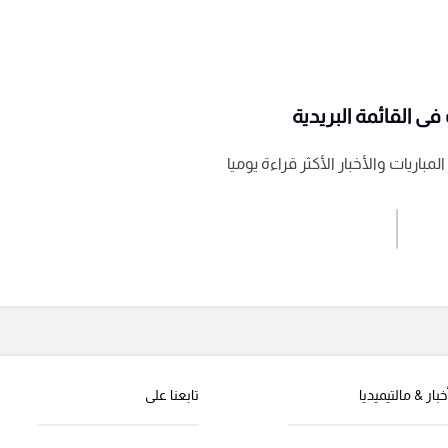
ى القائمة البريدية
باريات والأخبار الأكثر قراءة يوميا
اشترك الان
إرسال تعليق
خبار & مالتيميديا
تابعنا على