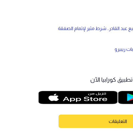
ع عبد القادر.. شرط مثير لإتمام الصفقة
ات ريبيرو
طبيق كورابيا الآن
التعليقات