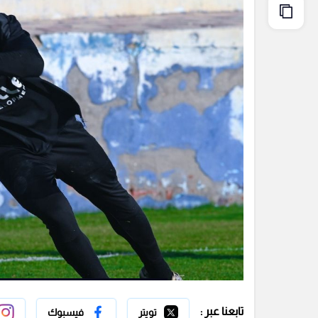
تابعنا عبر :
تويتر
فيسبوك