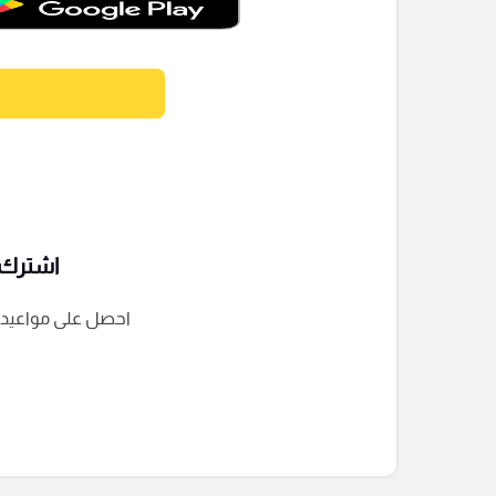
اشترك ف
احصل على مواعيد الم