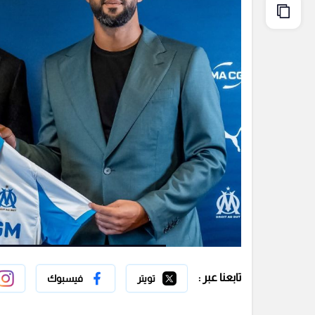
تابعنا عبر :
تويتر
فيسبوك