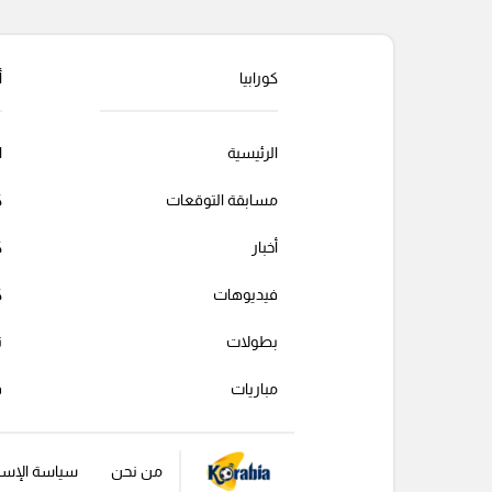
التعليقات السابقة
كورابيا
أ
الرئيسية
ا
مسابقة التوقعات
ك
أخبار
ك
فيديوهات
ك
بطولات
ت
مباريات
ف
من نحن
سياسة الإست