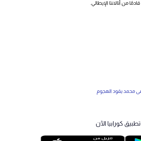
مًا من أتالانتا الإيطالي.
ى محمد يقود الهجوم
طبيق كورابيا الآن