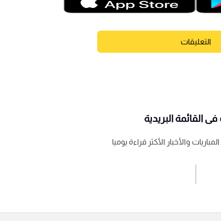
التعليقات
ى القائمة البريدية
باريات والأخبار الأكثر قراءة يوميا
اشترك الان
إرسال تعليق