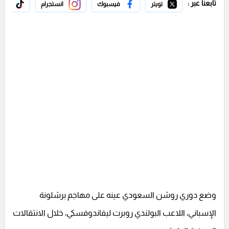
تابعنا عبر :
تويتر
فيسبوك
انستجرام
تيك 
وضع دوري روشن السعودي عينه على مهاجم برشلونة
الإسباني، اللاعب البولندي روبرت ليفاندوفسكي، خلال الانتقالات