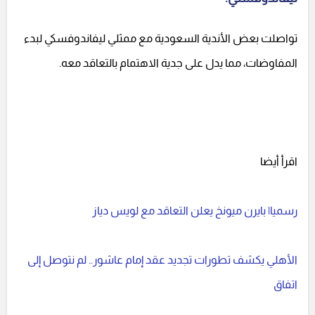
تواصلت بعض الأندية السعودية مع ممثلي ليفاندوفسكي لبدء
المفاوضات، مما يدل على جدية الاهتمام بالتعاقد معه.
اقرأ أيضا
رسميا| بايرن ميونخ يعلن التعاقد مع لويس دياز
الأهلي يكشف تطورات تجديد عقد إمام عاشور.. لم نتوصل إلى
اتفاق