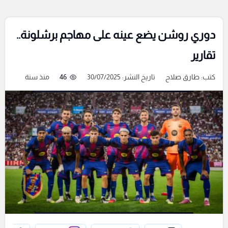
دوري روشن يضع عينه على مهاجم برشلونة..
تقارير
كتب:
طارق صلاح
تاريخ النشر: 30/07/2025
46
منذ سنة