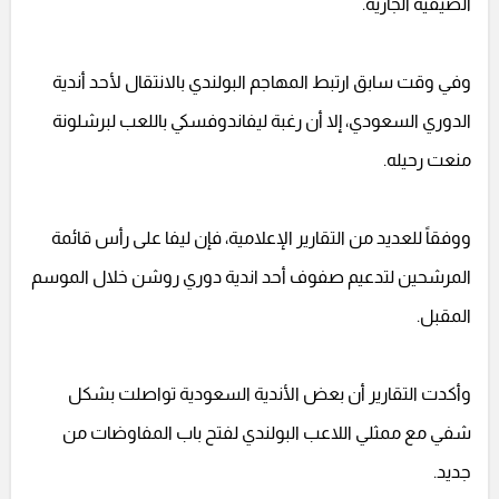
الصيفية الجارية.
وفي وقت سابق ارتبط المهاجم البولندي بالانتقال لأحد أندية
الدوري السعودي، إلا أن رغبة ليفاندوفسكي باللعب لبرشلونة
منعت رحيله.
ووفقاً للعديد من التقارير الإعلامية، فإن ليفا على رأس قائمة
المرشحين لتدعيم صفوف أحد اندية دوري روشن خلال الموسم
المقبل.
وأكدت التقارير أن بعض الأندية السعودية تواصلت بشكل
شفي مع ممثلي اللاعب البولندي لفتح باب المفاوضات من
جديد.