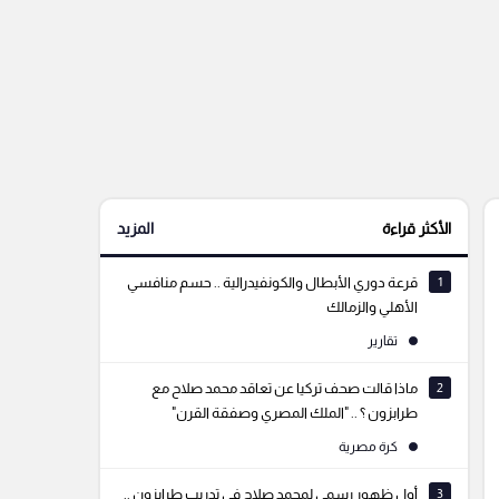
الأكثر قراءة
المزيد
1
قرعة دوري الأبطال والكونفيدرالية .. حسم منافسي
الأهلي والزمالك
تقارير
2
ماذا قالت صحف تركيا عن تعاقد محمد صلاح مع
طرابزون ؟ .. "الملك المصري وصفقة القرن"
كرة مصرية
3
أول ظهور رسمي لمحمد صلاح في تدريب طرابزون ..