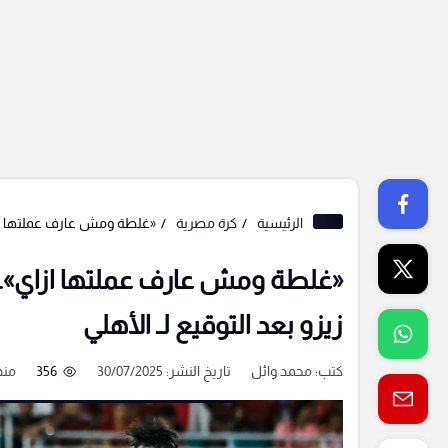
الرئيسية
كرة مصرية
«غلطة ومش عارف عملتها ازاي
«غلطة ومش عارف عملتها ازاي»..
زيزو بعد التوقيع لـ الأهلي
كتب:
محمد وائل
تاريخ النشر: 30/07/2025
356
منذ