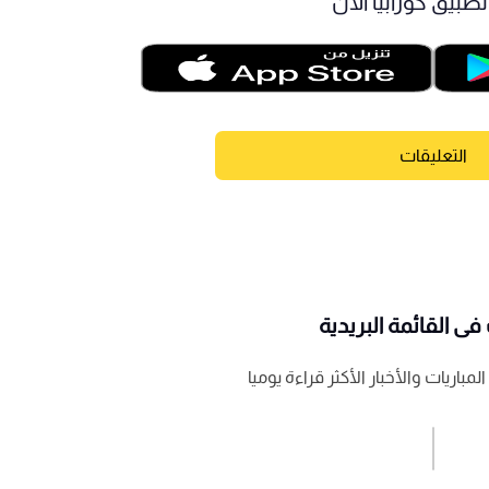
طبيق كورابيا الآن
التعليقات
ى القائمة البريدية
باريات والأخبار الأكثر قراءة يوميا
اشترك الان
إرسال تعليق