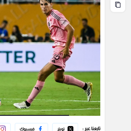
تابعنا عبر :
تويتر
فيسبوك