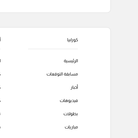
التعليقات السابقة
كورابيا
أ
الرئيسية
ا
مسابقة التوقعات
ك
أخبار
ك
فيديوهات
ك
بطولات
ت
مباريات
ف