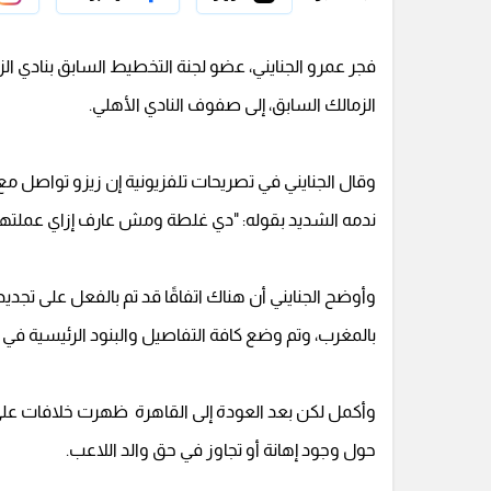
فجر عمرو الجنايني، عضو لجنة التخطيط السابق بنادي الزم
الزمالك السابق، إلى صفوف النادي الأهلي.
وقال الجنايني في تصريحات تلفزيونية إن زيزو تواصل مع إ
ندمه الشديد بقوله: "دي غلطة ومش عارف إزاي عملتها.. 
وأوضح الجنايني أن هناك اتفاقًا قد تم بالفعل على تج
بالمغرب، وتم وضع كافة التفاصيل والبنود الرئيسية في ا
وأكمل لكن بعد العودة إلى القاهرة ظهرت خلافات على ب
حول وجود إهانة أو تجاوز في حق والد اللاعب.