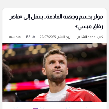
مولر يحسم وجهته القادمة.. ينتقل إلى «قاهر
رفاق ميسي»
كتب:
محمد الشاعر
تاريخ النشر: 29/07/2025
152
منذ سنة