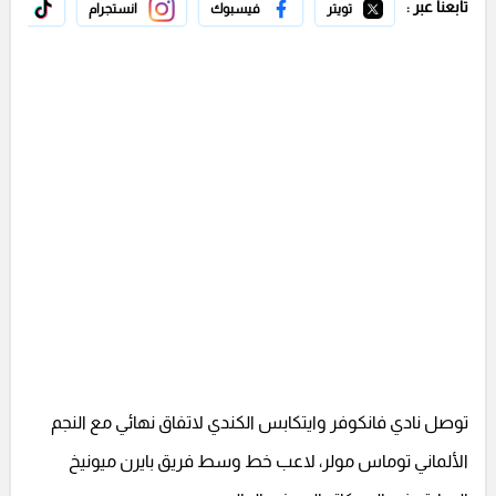
تابعنا عبر :
تويتر
فيسبوك
انستجرام
تيك 
توصل نادي فانكوفر وايتكابس الكندي لاتفاق نهائي مع النجم
الألماني توماس مولر، لاعب خط وسط فريق بايرن ميونيخ