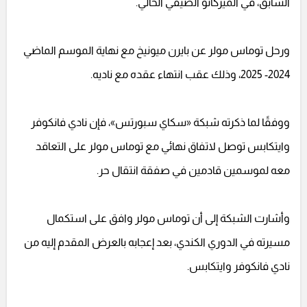
السابق، في الميركاتو الصيفي الحالي.
ورحل توماس مولر عن بايرن ميونيخ مع نهاية الموسم الماضي
2024- 2025، وذلك عقب انتهاء عقده مع ناديه.
ووفقًا لما ذكرته شبكة «سكاي سبورتس»، فإن نادي فانكوفر
وايتكابس توصل لاتفاق نهائي مع توماس مولر على التعاقد
معه لموسمين قادمين في صفقة انتقال حر.
وأشارت الشبكة إلى أن توماس مولر وافق على استكمال
مسيرته في الدوري الكندي، بعد إعجابه بالعرض المقدم إليه من
نادي فانكوفر وايتكابس.