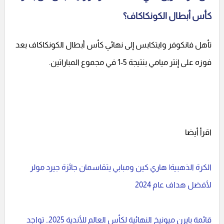
كأس أبطال الكونكاكاف؟
تأهل فانكوفر وايتكابس إلى نهائي كأس أبطال الكونكاكاف بعد
فوزه على إنتر ميامي بنتيجة 5-1 في مجموع المباراتين.
اقرأ أيضا
الكرة الذهبية| هاري كين ومبابي يتقاسمان جائزة جيرد مولر
لأفضل هداف عام 2024
قائمة بايرن ميونيخ النهائية لكأس العالم للأندية 2025.. تواجد