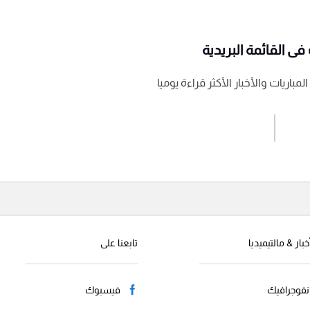
ى القائمة البريدية
باريات والأخبار الأكثر قراءة يوميا
اشترك الان
إرسال تعليق
خبار & مالتيميديا
تابعنا على
نفوجرافيك
فيسبوك