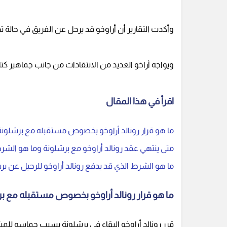
وأكدت التقارير أن أراوخو قد يرحل عن الفريق في حالة 
ويواجه أراخو العديد من الانتقادات من جانب جماهير كتال
اقرأ في هذا المقال
ما هو قرار رونالد أراوخو بخصوص مستقبله مع برشلونة 
متى ينتهي عقد رونالد أراوخو مع برشلونة وما هو الشر
ما هو الشرط الذي قد يدفع رونالد أراوخو للرحيل عن بر
ما هو قرار رونالد أراوخو بخصوص مستقبله مع بر
قرر رونالد أراوخو البقاء في برشلونة بسبب حماسه للمش