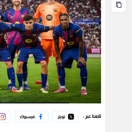
تابعنا عبر :
تويتر
فيسبوك