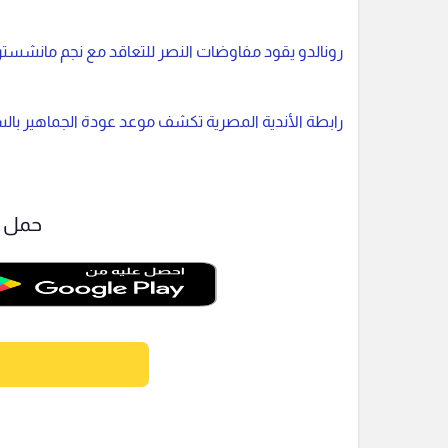
رونالدو يقود مفاوضات النصر للتعاقد مع نجم مانشستر ي
رابطة الأندية المصرية تكشف موعد عودة الجماهير بالس
حمل ت