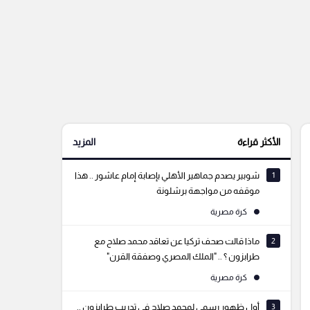
الأكثر قراءة
المزيد
1
شوبير يصدم جماهير الأهلي بإصابة إمام عاشور .. هذا
موقفه من مواجهة برشلونة
كرة مصرية
2
ماذا قالت صحف تركيا عن تعاقد محمد صلاح مع
طرابزون ؟ .. "الملك المصري وصفقة القرن"
كرة مصرية
3
أول ظهور رسمي لمحمد صلاح في تدريب طرابزون ..