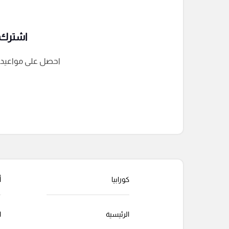
اشترك ف
احصل على مواعيد الم
التعليقات السابقة
كورابيا
أ
الرئيسية
ا