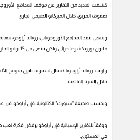
كشفت العديد من التقارير عن موقف المدافع الأوروجويان
صفوف الفريق، خلال الميركاتو الصيفي الجاري.
مليون يورو كشرط جزائي ولكن تنتهي في 15 يوليو الجاري.
وارتبط رونالد أراوخوبالانتقال لصفوف بايرن ميونيخ الألما
خلال الفترة الماضية.
وبحسب صحيفة "سبورت" الكتالونية، فإن أراوخو، قرر عد
ووفقاً للتقارير الإسبانية فإن أراوخو يرفض فكرة لعب 
في المستوى.