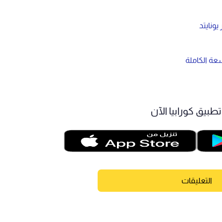
ونايتد
عة الكاملة
طبيق كورابيا الآن
التعليقات