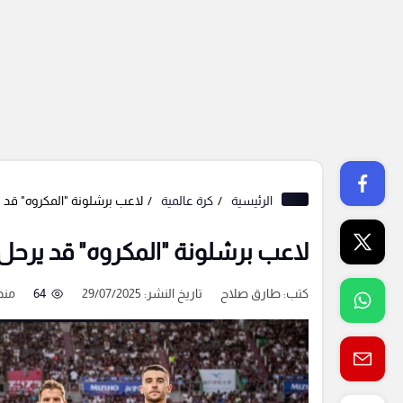
الرئيسية
كرة عالمية
لاعب برشلونة "المكروه" قد 
لاعب برشلونة "المكروه" قد يرحل
كتب:
طارق صلاح
تاريخ النشر: 29/07/2025
64
منذ