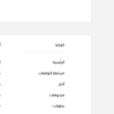
التعليقات السابقة
كورابيا
أ
الرئيسية
ا
مسابقة التوقعات
ك
أخبار
ك
فيديوهات
ك
بطولات
ت