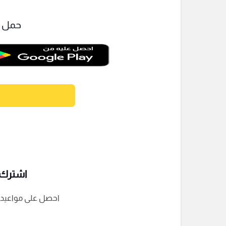
حمل ت
اشترك ف
احصل على مواعيد الم