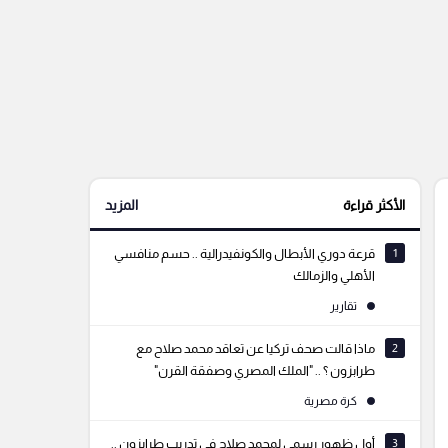
الأكثر قراءة
المزيد
1
قرعة دوري الأبطال والكونفيدرالية .. حسم منافسي
الأهلي والزمالك
تقارير
2
ماذا قالت صحف تركيا عن تعاقد محمد صلاح مع
طرابزون ؟ .. "الملك المصري وصفقة القرن"
كرة مصرية
3
أول ظهور رسمي لمحمد صلاح في تدريب طرابزون ..