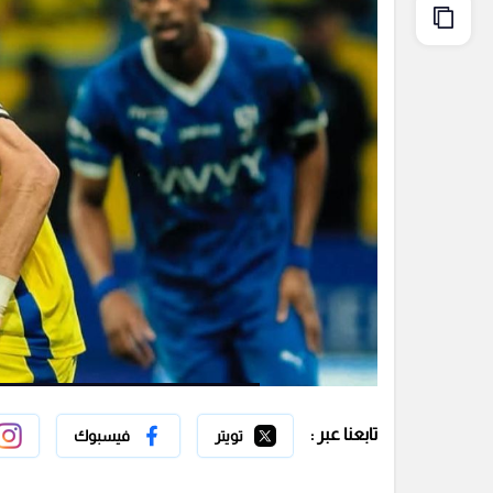
تابعنا عبر :
تويتر
فيسبوك