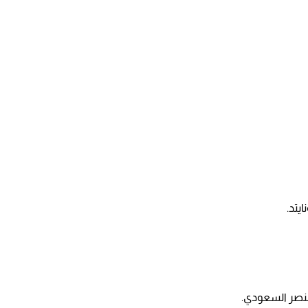
يتد.
النصر السعودي.